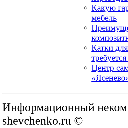
Какую гар
мебель
Преимуще
композит
Катки для 
требуется
Центр сам
«Ясенево
Информационный некомм
shevchenko.ru ©