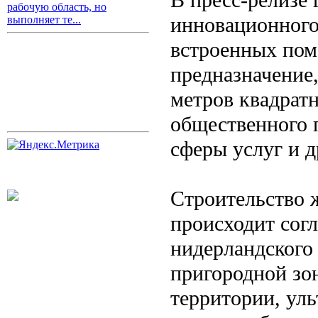
рабочую область, но
инновационного
выполняет те...
встроенных по
предназначение
метров квадратн
общественного 
сферы услуг и д
Строительство 
происходит сог
нидерландского
пригородной зо
территории, ул