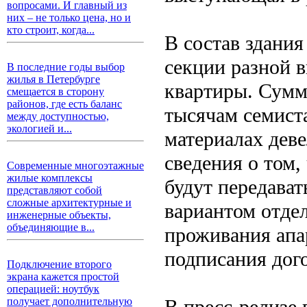
вопросами. И главный из
них – не только цена, но и
кто строит, когда...
В состав здания
секции разной в
В последние годы выбор
жилья в Петербурге
квартиры. Сумм
смещается в сторону
районов, где есть баланс
тысячам семист
между доступностью,
экологией и...
материалах дев
сведения о том,
Современные многоэтажные
жилые комплексы
будут передават
представляют собой
сложные архитектурные и
вариантом отде
инженерные объекты,
объединяющие в...
проживания апа
подписания дог
Подключение второго
экрана кажется простой
операцией: ноутбук
В пресс-релизе 
получает дополнительную