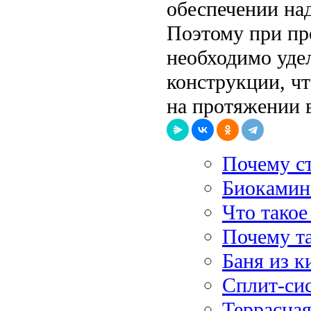
обеспечении на
Поэтому при пр
необходимо уде
конструкции, ч
на протяжении в
Почему с
Биокамин:
Что такое
Почему т
Баня из к
Сплит-си
Террасна