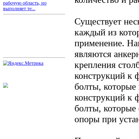
рабочую область, но
выполняет те...
Существует нес
каждый из кото
применение. На
являются анкер
крепления стол
конструкций к 
болты, которые
конструкций к 
болты, которые
опоры при устан