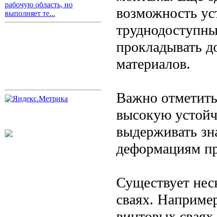
рабочую область, но
возможность ус
выполняет те...
труднодоступны
прокладывать д
материалов.
Важно отметить
высокую устойч
выдерживать зн
деформациям пр
Существует нес
сваях. Наприме
винтовых сваях,