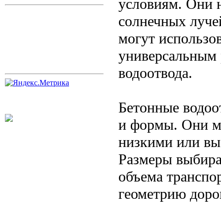
условиям. Они 
солнечных лучей
могут использов
универсальным 
водоотвода.
Бетонные водоо
и формы. Они м
низкими или вы
Размеры выбира
объема транспор
геометрию доро