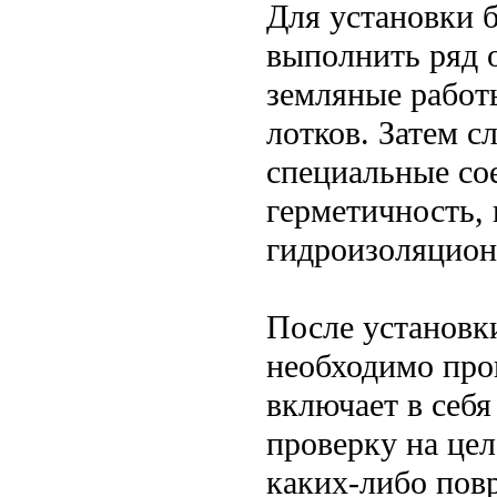
Для установки 
выполнить ряд 
земляные работы
лотков. Затем с
специальные со
герметичность,
гидроизоляцион
После установк
необходимо про
включает в себя
проверку на це
каких-либо пов