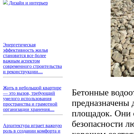
Дизайн и интерьер
Энергетическая
эффективность жилья
становится все более
важным аспектом
современного строительства
и реконструкции....
Жить в небольшой квартире
Бетонные водоо
— это вызов, требующий
умелого использования
предназначены д
пространства и грамотной
организации хранения....
площадок. Они 
безопасности л
Архитектура играет важную
роль в создании комфорта и