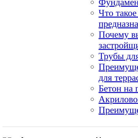
Фундамен
Что такое
предназн
Почему в
застройщ
Трубы дл
Преимущес
для терра
Бетон на 
Акрилово
Преимуще