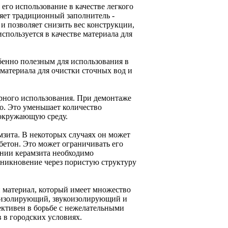
его использование в качестве легкого
няет традиционный заполнитель -
и позволяет снизить вес конструкции,
спользуется в качестве материала для
обенно полезным для использования в
материала для очистки сточных вод и
рного использования. При демонтаже
о. Это уменьшает количество
 окружающую среду.
амзита. В некоторых случаях он может
бетон. Это может ограничивать его
ании керамзита необходимо
никновение через пористую структуру
 материал, который имеет множество
лоизолирующий, звукоизолирующий и
ективен в борьбе с нежелательными
 в городских условиях.