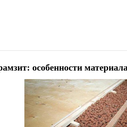
рамзит: особенности материал