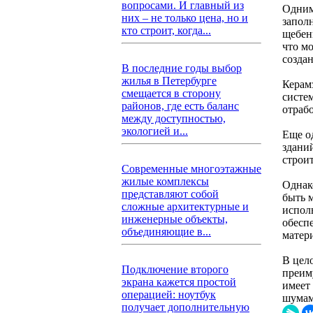
вопросами. И главный из
Одним
них – не только цена, но и
запол
кто строит, когда...
щебен
что м
созда
В последние годы выбор
жилья в Петербурге
Керамз
смещается в сторону
систе
районов, где есть баланс
отраб
между доступностью,
экологией и...
Еще о
здани
строи
Современные многоэтажные
жилые комплексы
Однако
представляют собой
быть 
сложные архитектурные и
испол
инженерные объекты,
обесп
объединяющие в...
матер
В цел
Подключение второго
преим
экрана кажется простой
имеет
операцией: ноутбук
шумам
получает дополнительную