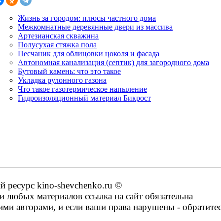
Жизнь за городом: плюсы частного дома
Межкомнатные деревянные двери из массива
Артезианская скважина
Полусухая стяжка пола
Песчаник для облицовки цоколя и фасада
Автономная канализация (септик) для загородного дома
Бутовый камень: что это такое
Укладка рулонного газона
Что такое газотермическое напыление
Гидроизоляционный материал Бикрост
ресурс kino-shevchenko.ru ©
 любых материалов ссылка на сайт обязательна
ими авторами, и если ваши права нарушены - обратите