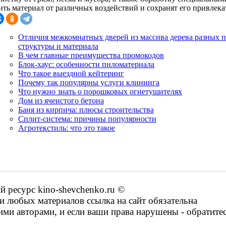
ить материал от различных воздействий и сохранят его привлек
Отличия межкомнатных дверей из массива дерева разных 
структуры и материала
В чем главные преимущества промокодов
Блок-хаус: особенности пиломатериала
Что такое выездной кейтеринг
Почему так популярны услуги клининга
Что нужно знать о порошковых огнетушителях
Дом из ячеистого бетона
Баня из кирпича: плюсы строительства
Сплит-система: причины популярности
Агротекстиль: что это такое
ресурс kino-shevchenko.ru ©
 любых материалов ссылка на сайт обязательна
ими авторами, и если ваши права нарушены - обратите