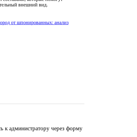
ательный внешний вид.
пород от шпонированных: анализ
сь к администратору через форму