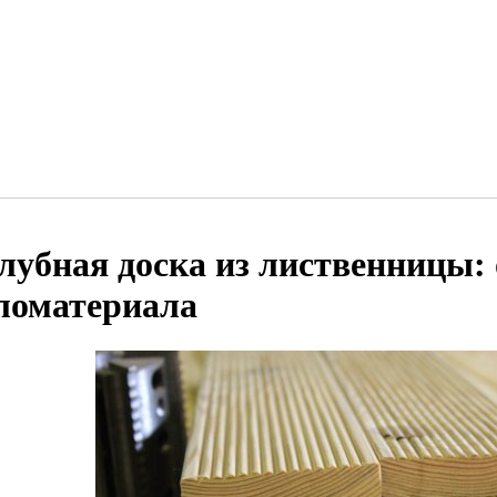
лубная доска из лиственницы: 
ломатериала