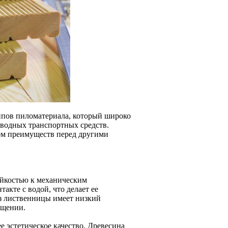
ипов пиломатериала, который широко
х водных транспортных средств.
дом преимуществ перед другими
ойкостью к механическим
такте с водой, что делает ее
из лиственницы имеет низкий
ещении.
 эстетическое качество. Древесина