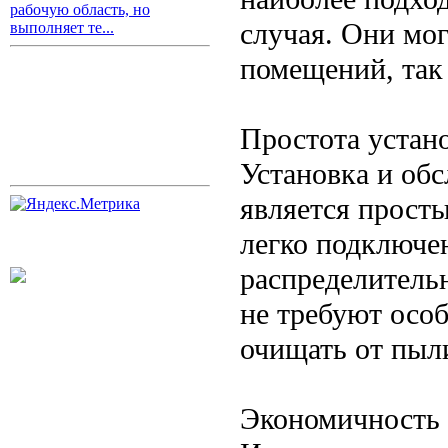
рабочую область, но
случая. Они мо
выполняет те...
помещений, так 
Простота устан
Установка и об
является прост
легко подключе
распределительн
не требуют особ
очищать от пыли
Экономичность