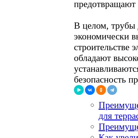
предотвращают 
В целом, трубы 
экономически в
строительстве э
обладают высок
устанавливаютс
безопасность пр
Преимущес
для терра
Преимуще
Как увел