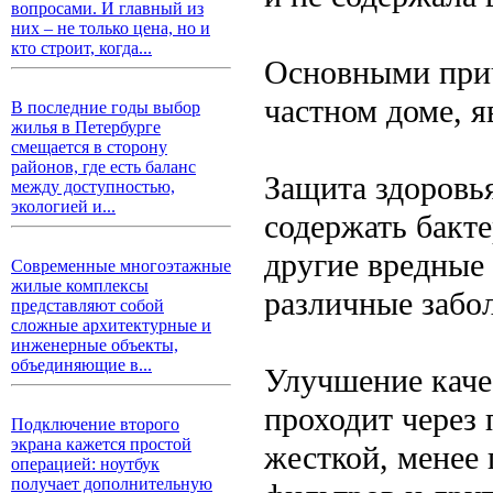
вопросами. И главный из
них – не только цена, но и
кто строит, когда...
Основными прич
частном доме, я
В последние годы выбор
жилья в Петербурге
смещается в сторону
районов, где есть баланс
Защита здоровь
между доступностью,
экологией и...
содержать бакте
другие вредные 
Современные многоэтажные
жилые комплексы
различные забо
представляют собой
сложные архитектурные и
инженерные объекты,
объединяющие в...
Улучшение качес
проходит через 
Подключение второго
экрана кажется простой
жесткой, менее
операцией: ноутбук
получает дополнительную