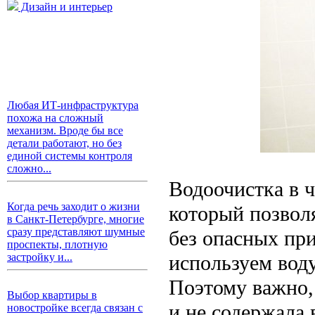
Дизайн и интерьер
Любая ИТ-инфраструктура
похожа на сложный
механизм. Вроде бы все
детали работают, но без
единой системы контроля
сложно...
Водоочистка в 
Когда речь заходит о жизни
который позвол
в Санкт-Петербурге, многие
сразу представляют шумные
без опасных пр
проспекты, плотную
используем воду
застройку и...
Поэтому важно,
Выбор квартиры в
и не содержала
новостройке всегда связан с