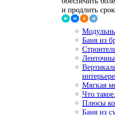
обеспечить бол
и продлить сро
Модульны
Баня из б
Строитель
Ленточны
Вертикаль
интерьере
Мягкая ме
Что такое
Плюсы ко
Баня из с