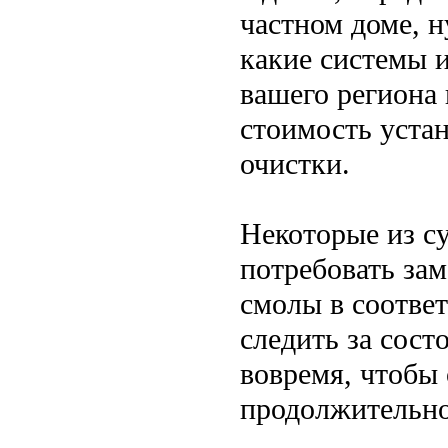
частном доме, н
какие системы 
вашего региона 
стоимость уста
очистки.
Некоторые из с
потребовать за
смолы в соотве
следить за сост
вовремя, чтобы
продолжительно