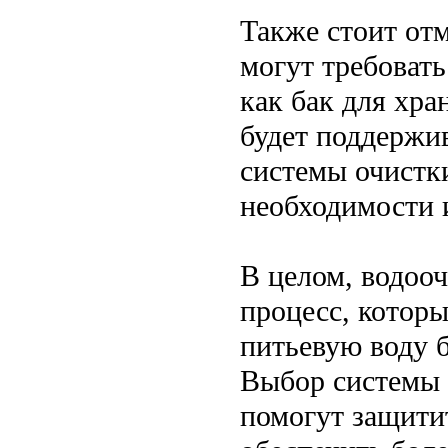
Также стоит отм
могут требовать
как бак для хр
будет поддержив
системы очистк
необходимости и
В целом, водооч
процесс, котор
питьевую воду б
Выбор системы 
помогут защитит