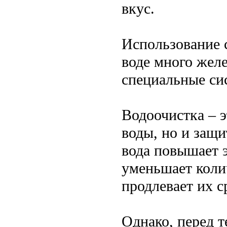
вкус.
Использование 
воде много желе
специальные си
Водоочистка – э
воды, но и защи
вода повышает 
уменьшает коли
продлевает их 
Однако, перед т