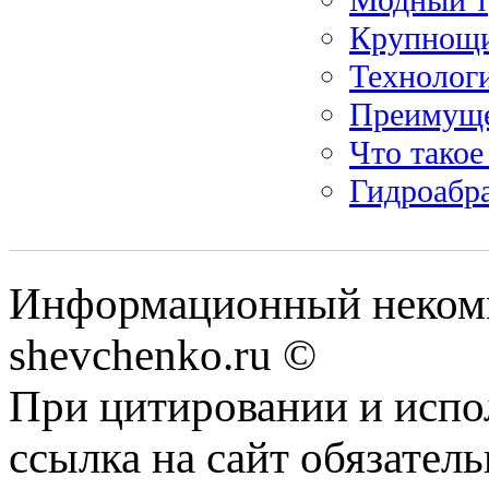
Крупнощи
Технолог
Преимуще
Что такое
Гидроабра
Информационный некомм
shevchenko.ru ©
При цитировании и испо
ссылка на сайт обязатель