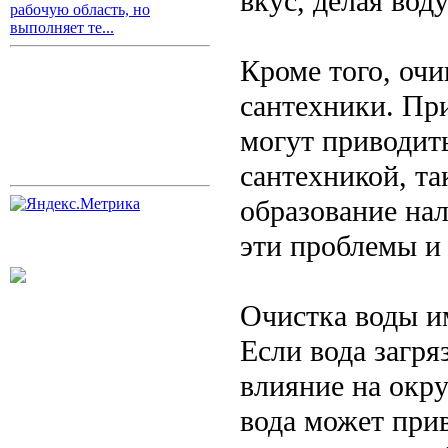
вкус, делая вод
рабочую область, но
выполняет те...
Кроме того, оч
сантехники. Пр
могут приводит
сантехникой, та
образование нал
эти проблемы и
Очистка воды и
Если вода загря
влияние на окр
вода может при