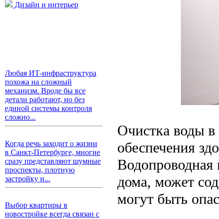
Дизайн и интерьер
Любая ИТ-инфраструктура
похожа на сложный
механизм. Вроде бы все
детали работают, но без
единой системы контроля
сложно...
Очистка воды в 
обеспечения зд
Когда речь заходит о жизни
в Санкт-Петербурге, многие
Водопроводная в
сразу представляют шумные
проспекты, плотную
дома, может со
застройку и...
могут быть опа
Выбор квартиры в
новостройке всегда связан с