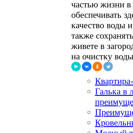
частью жизни в 
обеспечивать з
качество воды и
также сохранят
живете в загоро
на очистку воды
Квартира
Галька в 
преимуще
Преимуще
Кровельн
Модный тр