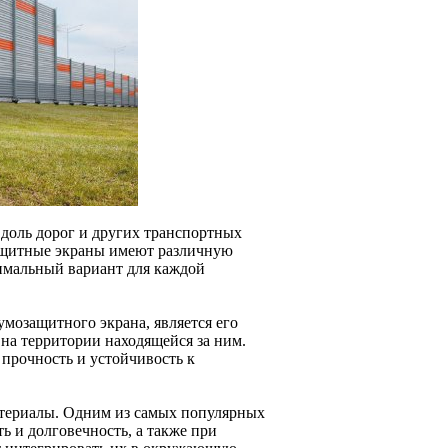
доль дорог и других транспортных
ащитные экраны имеют различную
тимальный вариант для каждой
мозащитного экрана, является его
 на территории находящейся за ним.
 прочность и устойчивость к
териалы. Одним из самых популярных
ь и долговечность, а также при