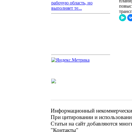
плани
рабочую область, но
повыс
выполняет те...
транс
Информационный некоммерческий 
При цитировании и использовании
Статьи на сайт добавляются мног
"Контакты"