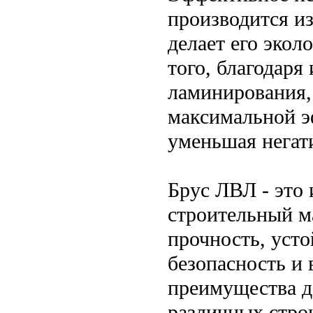
производится из
делает его эко
того, благодар
ламинирования,
максимальной э
уменьшая негат
Брус ЛВЛ - это
строительный ма
прочность, усто
безопасность и 
преимущества д
различных строи