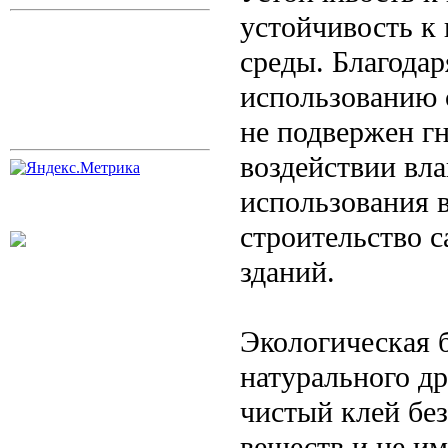
устойчивость к
среды. Благода
использованию 
не подвержен г
воздействии вла
использования 
строительство с
зданий.
Экологическая б
натурального др
чистый клей бе
веществ и не им