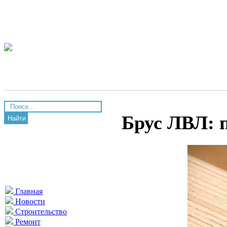
Брус ЛВЛ: 
Найти
Главная
Новости
Строительство
Ремонт