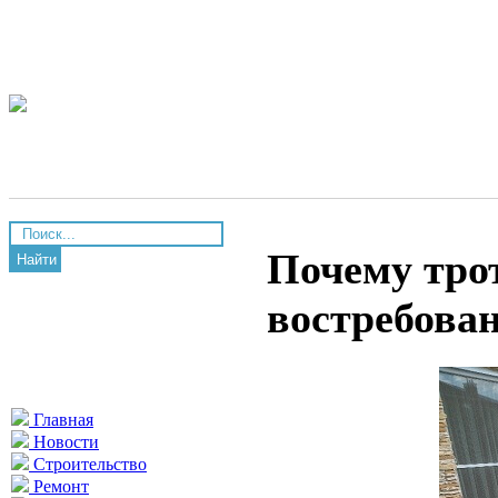
Почему тро
Найти
востребова
Главная
Новости
Строительство
Ремонт