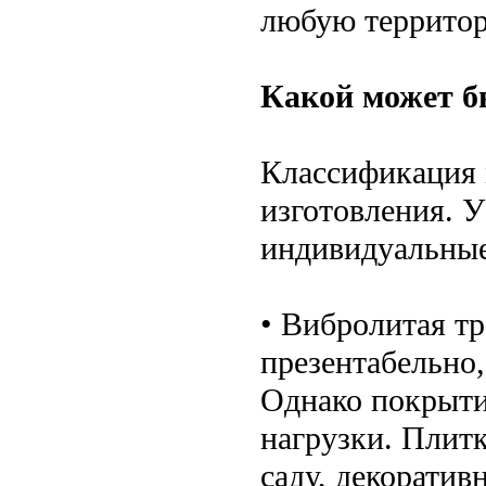
любую территор
Какой может б
Классификация м
изготовления. У
индивидуальные
• Вибролитая тр
презентабельно
Однако покрыти
нагрузки. Плитк
саду, декорати