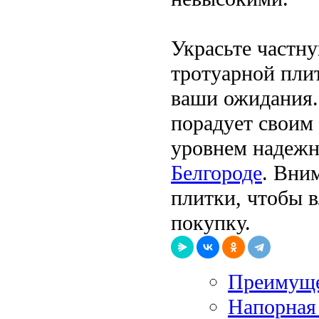
Украсьте частн
тротуарной плит
ваши ожидания.
порадует своим
уровнем надежн
Белгороде
. Вни
плитки, чтобы 
покупку.
Преимуще
Напорная 