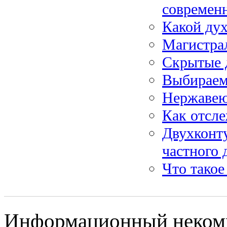
современ
Какой дух
Магистра
Скрытые 
Выбираем 
Нержавею
Как отсле
Двухконту
частного 
Что такое
Информационный некомм