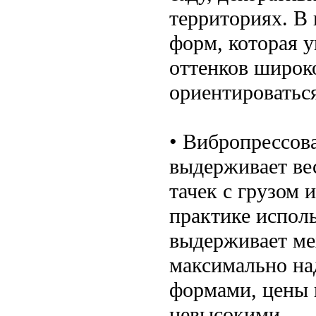
территориях. В
форм, которая 
оттенков широко
ориентироватьс
• Вибропрессова
выдерживает ве
тачек с грузом 
практике исполь
выдерживает мех
максимально на
формами, цены 
невысокими.