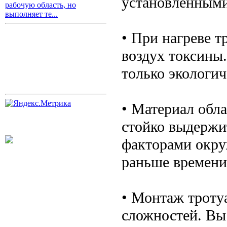
установленными
рабочую область, но
выполняет те...
• При нагреве т
воздух токсины.
только экологич
• Материал обл
стойко выдержи
факторами окру
раньше времени
• Монтаж троту
сложностей. Вы