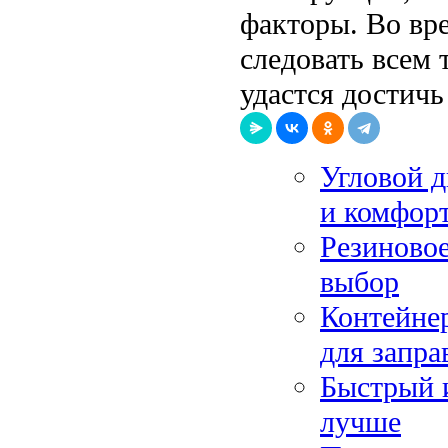
факторы. Во вр
следовать всем 
удастся достичь
Угловой д
и комфор
Резиново
выбор
Контейне
для запра
Быстрый и
лучше