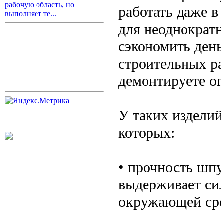
рабочую область, но
работать даже в
выполняет те...
для неоднократн
сэкономить день
строительных ра
демонтируете ог
У таких изделий
которых:
• прочность шпу
выдерживает си
окружающей ср