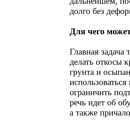
дальнейшем, по
долго без дефо
Для чего може
Главная задача 
делать откосы 
грунта и осыпа
использоваться
ограничить подт
речь идет об об
а также причало