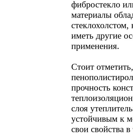
фибростекло ил
материалы обла
стеклохолстом,
иметь другие ос
применения.
Стоит отметить
пенополистирол
прочность конст
теплоизоляцион
слоя утеплитель
устойчивым к м
свои свойства в