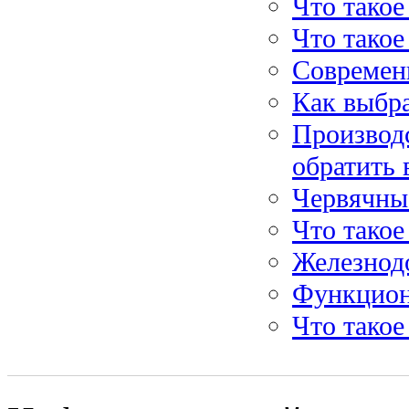
Что тако
Что такое
Современ
Как выбр
Производс
обратить
Червячны
Что такое
Железнод
Функцион
Что такое