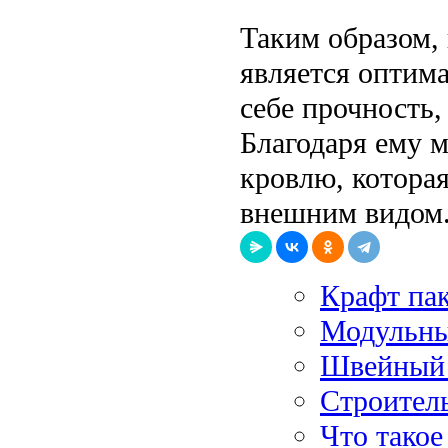
Таким образом,
является оптим
себе прочность,
Благодаря ему 
кровлю, которая
внешним видом
Крафт пак
Модульны
Швейный 
Строитель
Что такое