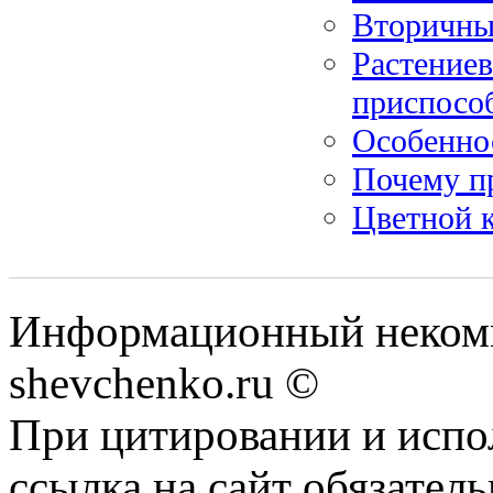
Вторичны
Растениев
приспосо
Особеннос
Почему п
Цветной 
Информационный некомм
shevchenko.ru ©
При цитировании и испо
ссылка на сайт обязатель