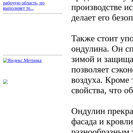
рабочую область, но
производстве и
выполняет те...
делает его безо
Также стоит уп
ондулина. Он с
зимой и защищат
позволяет сэко
воздуха. Кроме
свойства, что о
Ондулин прекра
фасада и кровли
разнообразным 