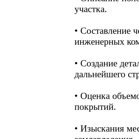
участка.
• Составление ч
инженерных ко
• Создание дет
дальнейшего стр
• Оценка объем
покрытий.
• Изыскания ме