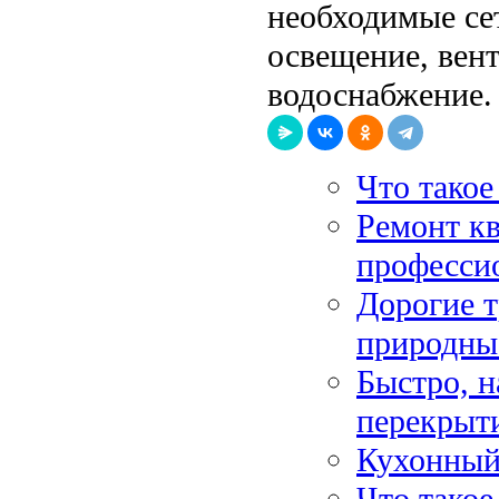
необходимые се
освещение, вен
водоснабжение.
Что такое
Ремонт кв
професси
Дорогие 
природны
Быстро, 
перекрыт
Кухонный 
Что такое