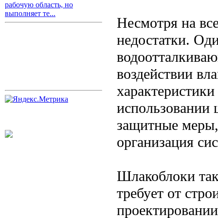
рабочую область, но
выполняет те...
Несмотря на вс
недостатки. Од
водоотталкиваю
воздействии вла
характеристики
использовании 
защитные меры,
организация си
Шлакоблоки так
требует от стро
проектировании