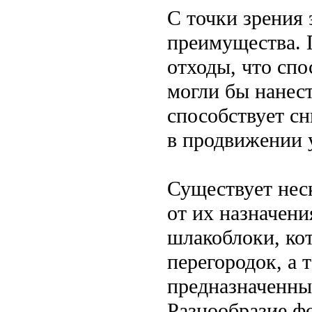
С точки зрения
преимущества. 
отходы, что спо
могли бы нанес
способствует с
в продвижении 
Существует нес
от их назначени
шлакоблоки, ко
перегородок, а
предназначенны
Разнообразие ф