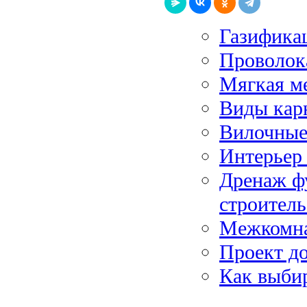
Газифика
Проволок
Мягкая м
Виды кар
Вилочные
Интерьер
Дренаж ф
строитель
Межкомна
Проект д
Как выбир