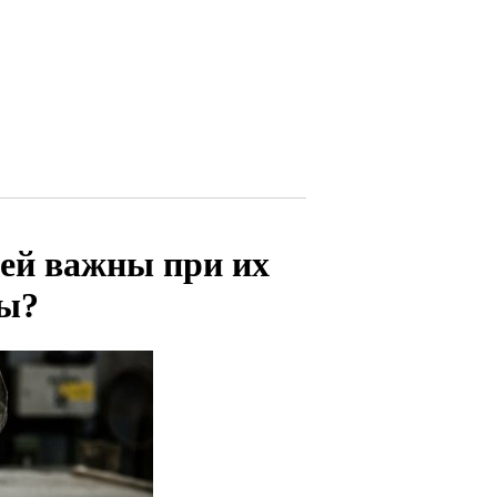
сей важны при их
ты?