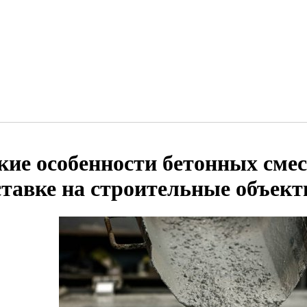
кие особенности бетонных сме
ставке на строительные объек