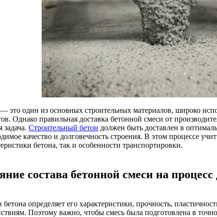
 — это один из основных строительных материалов, широко исп
тов. Однако правильная доставка бетонной смеси от производите
я задача.
Строительный бетон
должен быть доставлен в оптималь
одимое качество и долговечность строения. В этом процессе учи
теристики бетона, так и особенности транспортировки.
яние состава бетонной смеси на процесс
в бетона определяет его характеристики, прочность, пластичнос
йствиям. Поэтому важно, чтобы смесь была подготовлена в точн