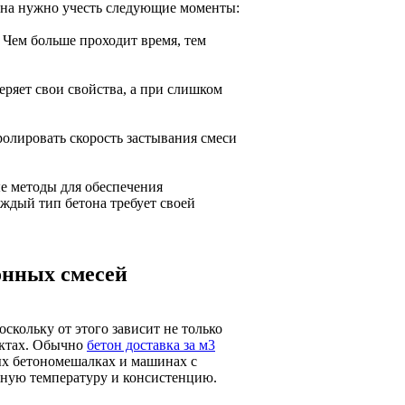
тона нужно учесть следующие моменты:
 Чем больше проходит время, тем
еряет свои свойства, а при слишком
ролировать скорость застывания смеси
е методы для обеспечения
ждый тип бетона требует своей
онных смесей
скольку от этого зависит не только
ектах. Обычно
бетон доставка за м3
ых бетономешалках и машинах с
ную температуру и консистенцию.