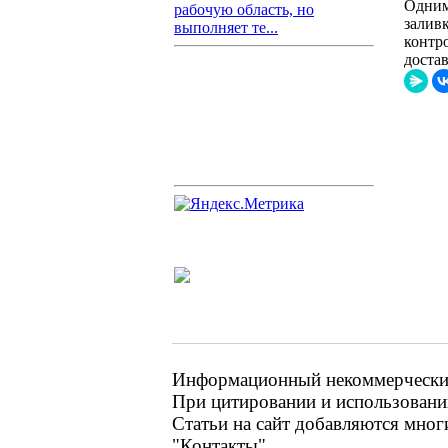
Одним
рабочую область, но
залив
выполняет те...
контр
достав
Информационный некоммерческий 
При цитировании и использовании
Статьи на сайт добавляются мног
"Контакты"