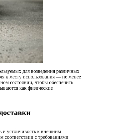
ользуемых для возведения различных
ля к месту использования — не менее
ном состоянии, чтобы обеспечить
тываются как физические
 доставки
ть и устойчивость к внешним
ом соответствии с требованиями