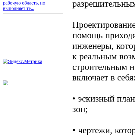
разрешительных
рабочую область, но
выполняет те...
Проектирование 
помощь приходя
инженеры, кото
к реальным воз
строительным н
включает в себя
• эскизный пла
зон;
• чертежи, кото