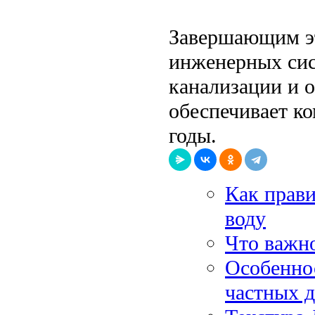
Завершающим эт
инженерных сис
канализации и 
обеспечивает к
годы.
Как прави
воду
Что важно
Особеннос
частных д