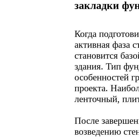
закладки фун
Когда подготов
активная фаза с
становится базо
здания. Тип фун
особенностей г
проекта. Наибо
ленточный, пли
После завершен
возведению сте