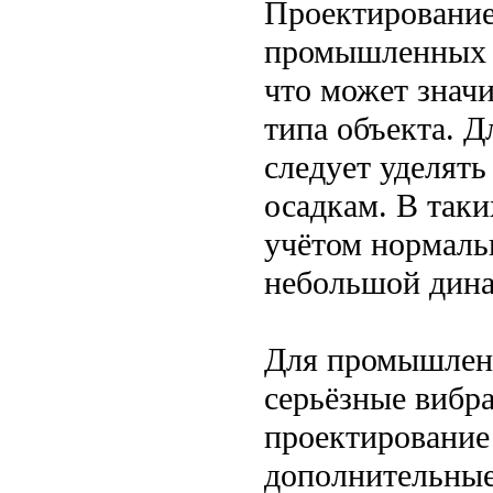
Проектировани
промышленных з
что может значи
типа объекта. 
следует уделят
осадкам. В так
учётом нормаль
небольшой дина
Для промышленн
серьёзные вибр
проектирование
дополнительные