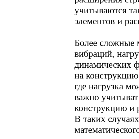
учитываются та
элементов и ра
Более сложные 
вибраций, нагру
динамических ф
на конструкцию
где нагрузка мо
важно учитыват
конструкцию и р
В таких случаях
математическог