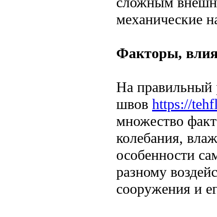
сложным внешни
механические н
Факторы, влия
На правильный 
швов
https://teh
множество факт
колебания, влаж
особенности сам
разному воздейс
сооружения и е