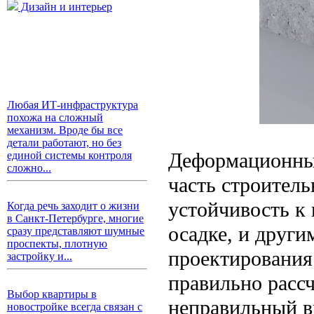
Дизайн и интерьер
Любая ИТ-инфраструктура
похожа на сложный
механизм. Вроде бы все
детали работают, но без
Деформационны
единой системы контроля
сложно...
часть строитель
устойчивость к
Когда речь заходит о жизни
в Санкт-Петербурге, многие
осадке, и друг
сразу представляют шумные
проспекты, плотную
проектирования
застройку и...
правильно рассч
Выбор квартиры в
неправильный в
новостройке всегда связан с