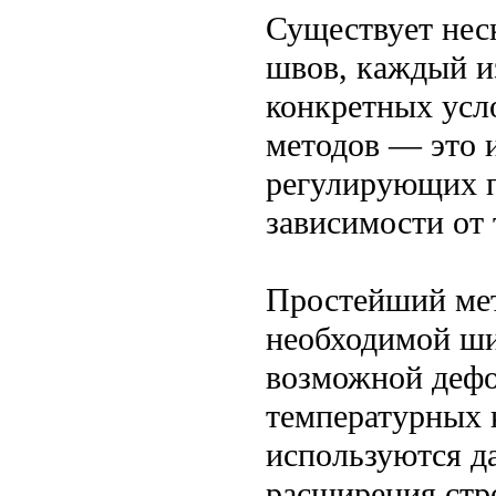
Существует нес
швов, каждый и
конкретных усл
методов — это 
регулирующих 
зависимости от 
Простейший мет
необходимой ши
возможной дефо
температурных 
используются д
расширения стр