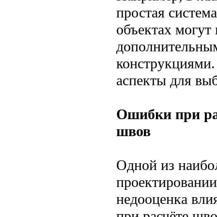
простая систем
объектах могут
дополнительны
конструкциями.
аспекты для вы
Ошибки при ра
швов
Одной из наибо
проектировании
недооценка вли
при расчёте шво