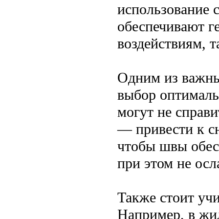
использование 
обеспечивают г
воздействиям, 
Одним из важны
выбор оптимал
могут не справ
— привести к с
чтобы швы обес
при этом не ос
Также стоит учи
Например, в жи