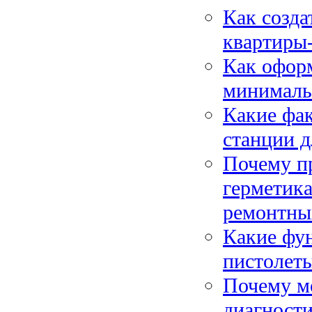
Как созд
квартиры
Как оформ
минималь
Какие фа
станции д
Почему п
герметик
ремонтны
Какие фу
пистолет
Почему м
диагности