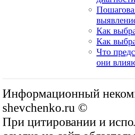
Пошаговая
выявлени
Как выбр
Как выбра
Что предс
они влияю
Информационный некомм
shevchenko.ru ©
При цитировании и испо