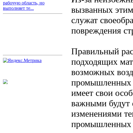
рабочую область, но
вызванных эти
выполняет те...
служат своеобр
повреждения ст
Правильный рас
подходящих мате
возможных возд
промышленных 
имеет свои осо
важными будут 
изменениями тем
промышленных о