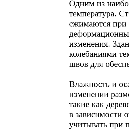
Одним из наибо
температура. С
сжимаются при 
деформационные
изменения. Зда
колебаниями тем
швов для обеспе
Влажность и ос
изменении разм
такие как дерев
в зависимости 
учитывать при 