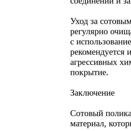
соединений и з
Уход за сотовы
регулярно очищ
с использовани
рекомендуется 
агрессивных хи
покрытие.
Заключение
Сотовый полика
материал, котор