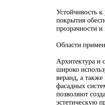
Устойчивость к 
покрытия обесп
прозрачности и
Области приме
Архитектура и 
широко использу
веранд, а также
фасадных систем
позволяют созд
эстетическую п