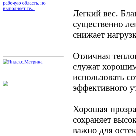
рабочую область, но
выполняет те...
Легкий вес. Бла
существенно лег
снижает нагрузк
Отличная тепло
служат хорошим 
использовать со
эффективного у
Хорошая прозра
сохраняет высо
важно для осте