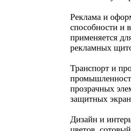
Реклама и офор
способности и 
применяется для
рекламных щито
Транспорт и пр
промышленности
прозрачных эле
защитных экрано
Дизайн и интер
цветов, сотовы