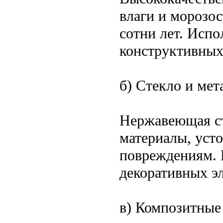
влаги и морозос
сотни лет. Испо
конструктивных
б) Стекло и ме
Нержавеющая ст
материалы, уст
повреждениям. 
декоративных э
в) Композитные