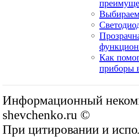
преимуще
Выбираем
Светодио
Прозрачн
функцион
Как помо
приборы 
Информационный некомм
shevchenko.ru ©
При цитировании и испо