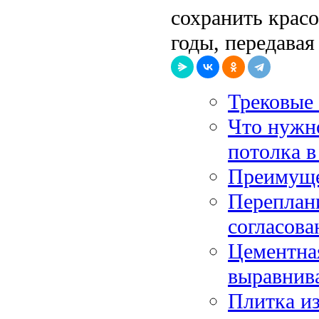
сохранить красо
годы, передавая
Трековые
Что нужно
потолка в
Преимуще
Переплан
согласова
Цементная
выравнив
Плитка из