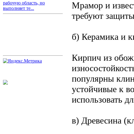
Мрамор и извес
рабочую область, но
выполняет те...
требуют защиты
б) Керамика и 
Кирпич из обож
износостойкост
популярны клин
устойчивые к в
использовать дл
в) Древесина (к