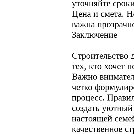
уточняйте сроки
Цена и смета. 
важна прозрачно
Заключение
Строительство 
тех, кто хочет 
Важно внимател
четко формулир
процесс. Прави
создать уютный
настоящей семе
качественное с