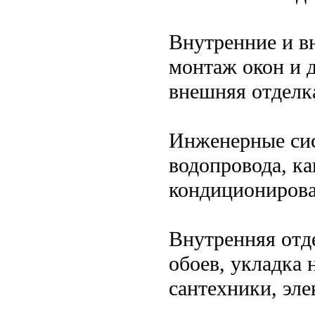
Внутренние и в
монтаж окон и д
внешняя отделк
Инженерные сис
водопровода, ка
кондиционирова
Внутренняя отд
обоев, укладка
сантехники, эл