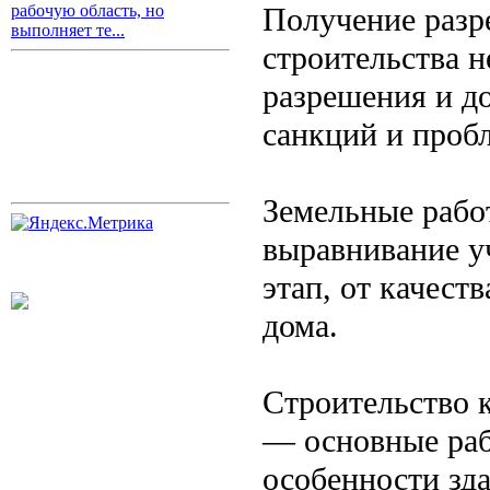
Получение разр
рабочую область, но
выполняет те...
строительства 
разрешения и д
санкций и проб
Земельные рабо
выравнивание у
этап, от качест
дома.
Строительство 
— основные раб
особенности зда