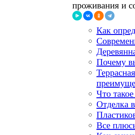
проживания и с
Как опред
Современ
Деревянна
Почему в
Террасная
преимуще
Что такое
Отделка 
Пластиков
Все плюс