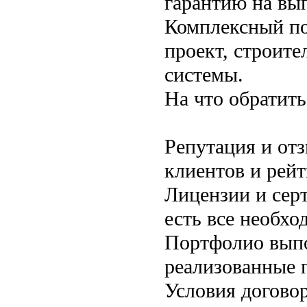
гарантию на вы
Комплексный по
проект, строит
системы.
На что обратит
Репутация и от
клиентов и рей
Лицензии и сер
есть все необх
Портфолио выпо
реализованные п
Условия договор