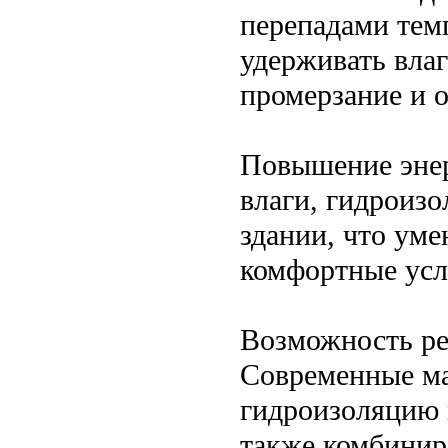
перепадами тем
удерживать влаг
промерзание и 
Повышение энер
влаги, гидроизо
здании, что уме
комфортные усл
Возможность ре
Современные ма
гидроизоляцию 
также комбинир