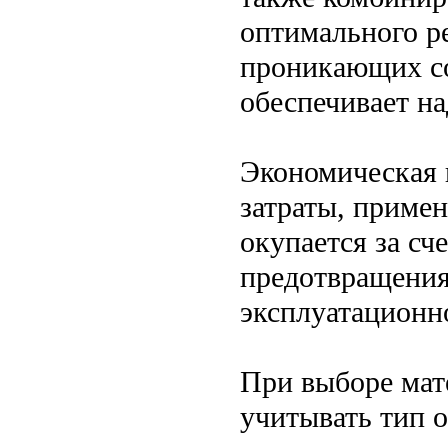
оптимального р
проникающих со
обеспечивает н
Экономическая 
затраты, приме
окупается за сч
предотвращени
эксплуатационн
При выборе мат
учитывать тип о