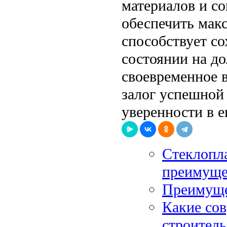
материалов и с
обеспечить мак
способствует с
состоянии на д
своевременное 
залог успешной
уверенности в е
Стеклопла
преимуще
Преимуще
Какие со
строитель