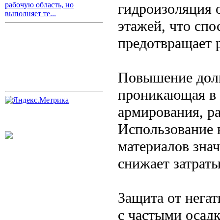
гидроизоляция 
рабочую область, но
выполняет те...
этажей, что сп
предотвращает р
Повышение долг
проникающая в 
армирования, ра
Использование 
материалов зна
снижает затраты
Защита от нега
с частыми осад