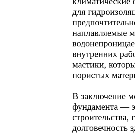
климатические 
для гидроизоля
предпочтительн
наплавляемые м
водонепроницае
внутренних раб
мастики, котор
пористых матер
В заключение м
фундамента — э
строительства,
долговечность 