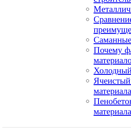
Металлич
Сравнение
преимуще
Саманные
Почему ф
материал
Холодный 
Ячеистый
материал
Пенобетон
материал