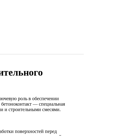
ительного
лючевую роль в обеспечении
я бетоноконтакт — специальная
ми и строительными смесями.
работки поверхностей перед