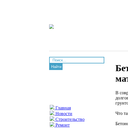
Бе
Найти
ма
В сов
долго
грунт
Главная
Что та
Новости
Строительство
Бетон
Ремонт