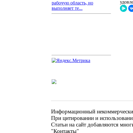
удовл
рабочую область, но
выполняет те...
Информационный некоммерческий 
При цитировании и использовании
Статьи на сайт добавляются мног
"Контакты"