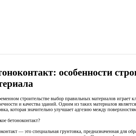
тоноконтакт: особенности стро
териала
ременном строительстве выбор правильных материалов играет к
вечности и качества зданий. Одним из таких материалов являетс
овка, которая значительно улучшает адгезию между поверхностя
кое бетоноконтакт?
оконтакт — это специальная грунтовка, предназначенная для об