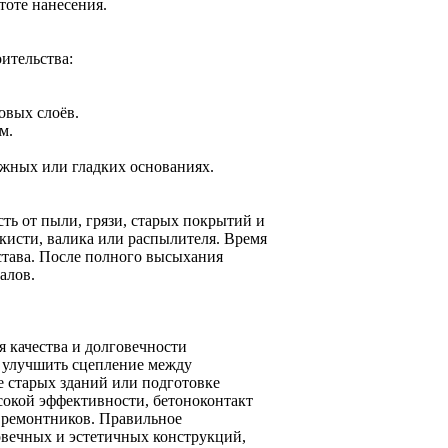
тоте нанесения.
ительства:
овых слоёв.
м.
ожных или гладких основаниях.
ть от пыли, грязи, старых покрытий и
кисти, валика или распылителя. Время
остава. После полного высыхания
алов.
 качества и долговечности
о улучшить сцепление между
е старых зданий или подготовке
сокой эффективности, бетоноконтакт
и ремонтников. Правильное
овечных и эстетичных конструкций,