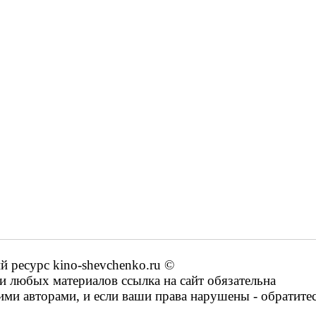
ресурс kino-shevchenko.ru ©
 любых материалов ссылка на сайт обязательна
ими авторами, и если ваши права нарушены - обратите