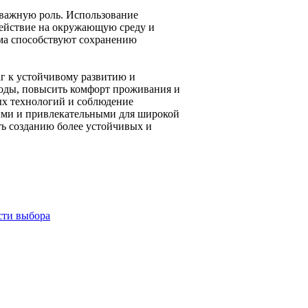
 важную роль. Использование
действие на окружающую среду и
ома способствуют сохранению
г к устойчивому развитию и
ходы, повысить комфорт проживания и
ых технологий и соблюдение
ыми и привлекательными для широкой
ть созданию более устойчивых и
сти выбора