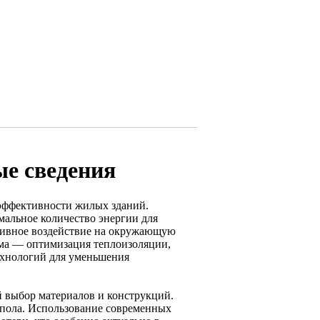
е сведения
оэффективности жилых зданий.
альное количество энергии для
тивное воздействие на окружающую
ома — оптимизация теплоизоляции,
ехнологий для уменьшения
выбор материалов и конструкций.
 пола. Использование современных