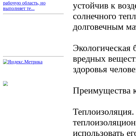
устойчив к возд
рабочую область, но
выполняет те...
солнечного тепл
долговечным ма
Экологическая 
вредных вещест
здоровья челове
Преимущества к
Теплоизоляция.
теплоизоляцион
использовать ег