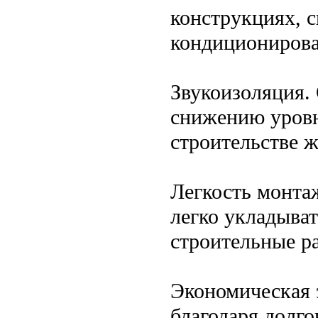
конструкциях, с
кондиционирова
Звукоизоляция.
снижению уровн
строительстве 
Легкость монта
легко укладыват
строительные р
Экономическая 
благодаря долг