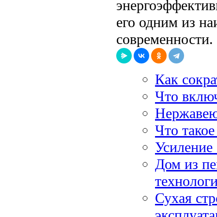
энергоэффектив
его одним из н
современности.
Как сокра
Что включ
Нержавею
Что такое
Усиление 
Дом из пе
технолог
Сухая стр
эксплуат