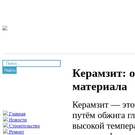
Керамзит: 
Найти
материала
Керамзит — это
путём обжига г
Главная
Новости
высокой темпера
Строительство
Ремонт