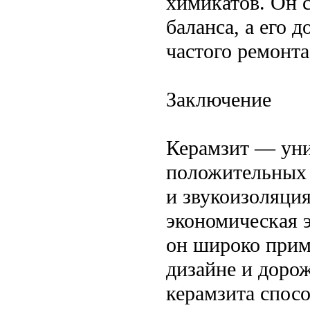
химикатов. Он 
баланса, а его 
частого ремонта
Заключение
Керамзит — уни
положительных х
и звукоизоляция
экономическая 
он широко прим
дизайне и доро
керамзита спос