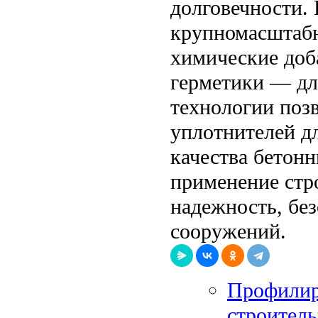
долговечности.
крупномасштабн
химические доб
герметики — дл
технологии поз
уплотнителей д
качества бетон
применение стр
надежность, без
сооружений.
Профилир
строитель