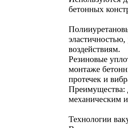
бетонных конст
Полииуретановы
эластичностью,
воздействиям.
Резиновые упло
монтаже бетонн
протечек и виб
Преимущества: д
механическим и
Технологии вак