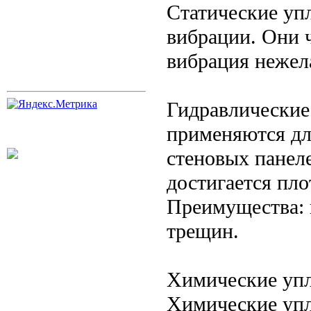
Статические упл
вибрации. Они 
вибрация нежел
Гидравлические
применяются дл
стеновых панел
достигается пло
Преимущества: 
трещин.
Химические уп
Химические упл