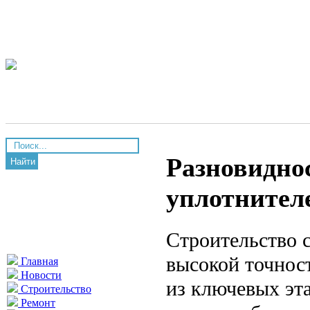
Разновидно
Найти
уплотнителе
Строительство 
высокой точност
Главная
Новости
из ключевых эта
Строительство
Ремонт