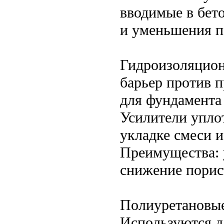
вводимые в бет
и уменьшения п
Гидроизоляцион
барьер против 
для фундамента
Усилители упло
укладке смеси 
Преимущества: 
снижение порис
Полиуретановые
Используются д