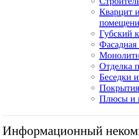
Строител
Кварцит и
помещен
Губский к
Фасадная 
Монолитн
Отделка 
Беседки и
Покрытия
Плюсы и 
Информационный некомм