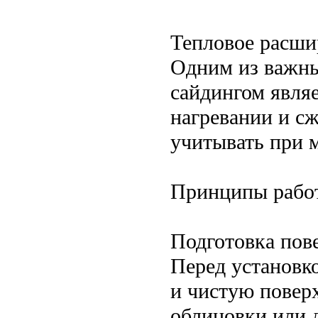
Тепловое расши
Одним из важны
сайдингом явля
нагревании и с
учитывать при 
Принципы рабо
Подготовка пов
Перед установк
и чистую поверх
облицовки или д