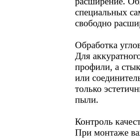
расширение. Об
специальных са
свободно расши
Обработка угло
Для аккуратног
профили, а сты
или соединител
только эстетичн
пыли.
Контроль качес
При монтаже ва