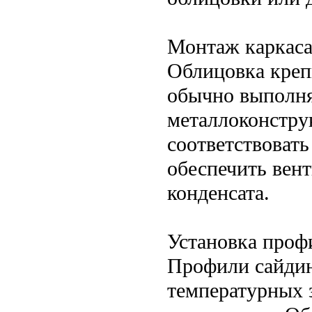
Монтаж каркас
Облицовка креп
обычно выполня
металлоконстру
соответствоват
обеспечить вен
конденсата.
Установка проф
Профили сайдинг
температурных 