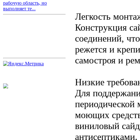
рабочую область, но
выполняет те...
Легкость монта
Конструкция са
соединений, чт
режется и крепи
самостроя и рем
Низкие требова
Для поддержани
периодической 
моющих средств
виниловый сайд
антисептиками.