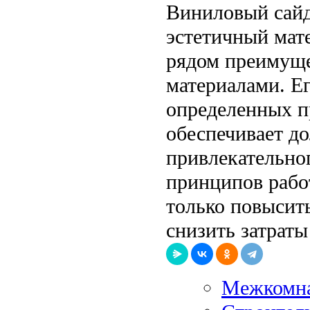
Виниловый сайд
эстетичный мат
рядом преимуще
материалами. Е
определенных п
обеспечивает д
привлекательно
принципов рабо
только повысить
снизить затраты
Межкомна