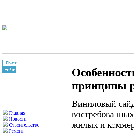
Особенност
Найти
принципы р
Виниловый сайд
востребованных
Главная
Новости
жилых и коммер
Строительство
Ремонт