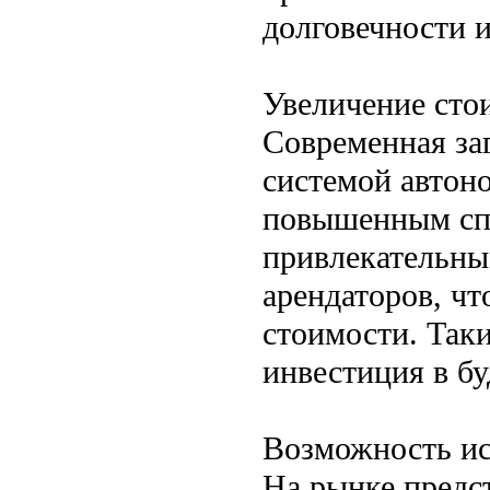
долговечности и
Увеличение сто
Современная за
системой автон
повышенным спр
привлекательны
арендаторов, ч
стоимости. Таки
инвестиция в б
Возможность ис
На рынке предс