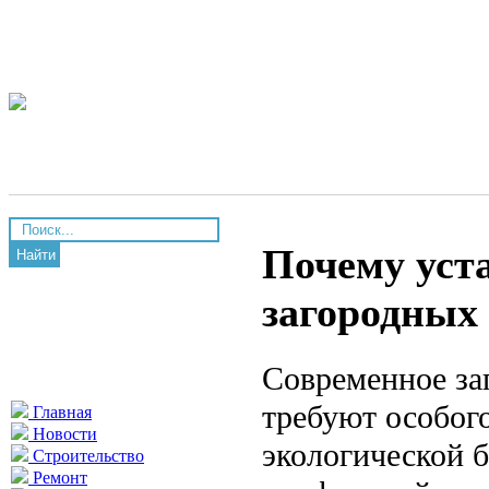
Почему уст
Найти
загородных
Современное заг
требуют особог
Главная
Новости
экологической 
Строительство
Ремонт