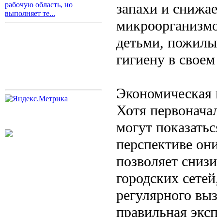
запахи и снижа
рабочую область, но
выполняет те...
микроорганизмо
детьми, пожилых
гигиену в своем
Экономическая 
Хотя первонача
могут показать
перспективе он
позволяет сниз
городских сетей
регулярного выз
правильная эксп