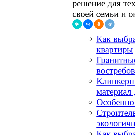
решение для тех
своей семьи и 
Как выбра
квартиры
Гранитные
востребо
Клинкерн
материал 
Особенно
Строитель
экологич
Как выбр