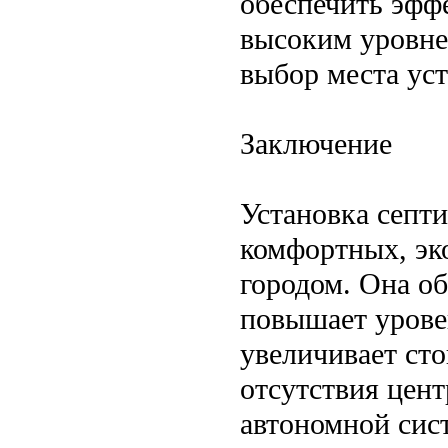
обеспечить эфф
высоким уровне
выбор места уст
Заключение
Установка септ
комфортных, эк
городом. Она об
повышает урове
увеличивает ст
отсутствия цен
автономной сис