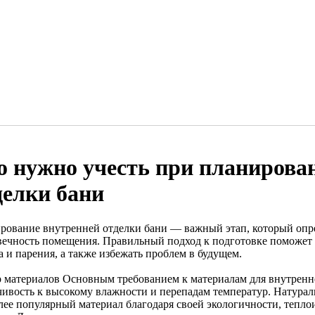
о нужно учесть при планирова
делки бани
рование внутренней отделки бани — важный этап, который опре
вечность помещения. Правильный подход к подготовке поможет 
 и парения, а также избежать проблем в будущем.
 материалов Основным требованием к материалам для внутренне
чивость к высокому влажности и перепадам температур. Натура
лее популярный материал благодаря своей экологичности, тепл