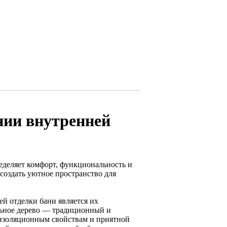
нии внутренней
деляет комфорт, функциональность и
создать уютное пространство для
й отделки бани является их
льное дерево — традиционный и
оизоляционным свойствам и приятной