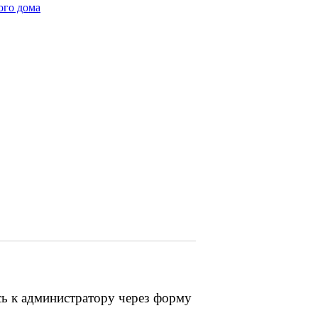
ого дома
сь к администратору через форму