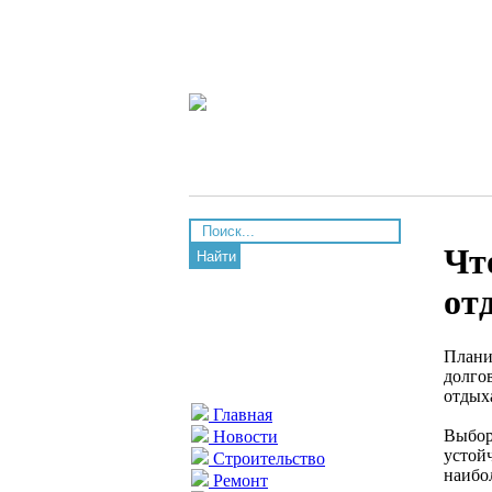
Чт
Найти
от
Плани
долго
отдыха
Главная
Выбор
Новости
устой
Строительство
наибо
Ремонт