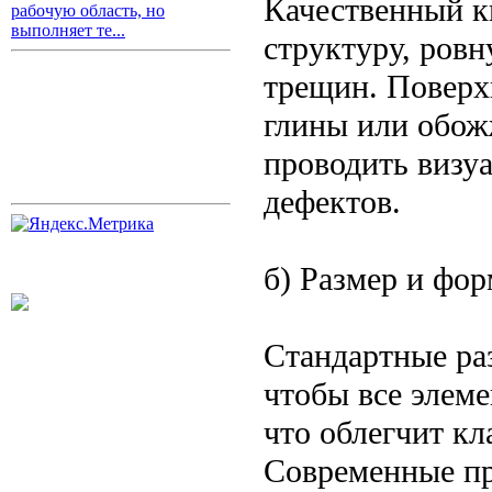
Качественный к
рабочую область, но
выполняет те...
структуру, ровн
трещин. Поверх
глины или обож
проводить визу
дефектов.
б) Размер и фор
Стандартные ра
чтобы все элем
что облегчит кл
Современные пр