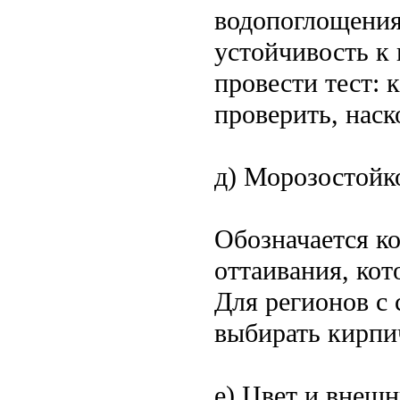
водопоглощения
устойчивость к 
провести тест: 
проверить, наск
д) Морозостойк
Обозначается к
оттаивания, ко
Для регионов с
выбирать кирпи
е) Цвет и внеш