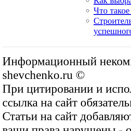
Как выбр
Что такое
Строител
успешного
Информационный некомм
shevchenko.ru ©
При цитировании и испо
ссылка на сайт обязатель
Статьи на сайт добавляю
ваши права нарушены - 