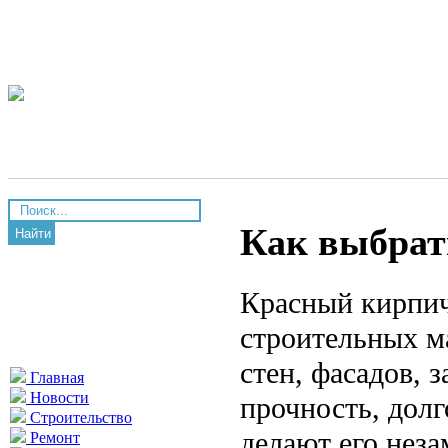
Как выбрат
Найти
Красный кирпич
строительных м
стен, фасадов, 
Главная
Новости
прочность, дол
Строительство
делают его нез
Ремонт