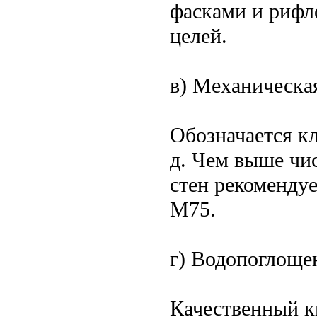
фасками и рифл
целей.
в) Механическа
Обозначается к
д. Чем выше чи
стен рекомендуе
М75.
г) Водопоглоще
Качественный к