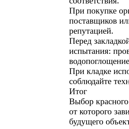
соответствия.
При покупке ор
поставщиков ил
репутацией.
Перед закладко
испытания: про
водопоглощение
При кладке исп
соблюдайте тех
Итог
Выбор красного
от которого зав
будущего объек