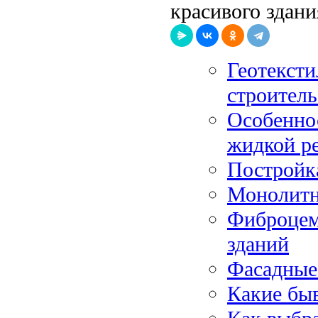
красивого здани
Геотексти
строитель
Особенно
жидкой р
Постройка
Монолитн
Фиброцем
зданий
Фасадные 
Какие бы