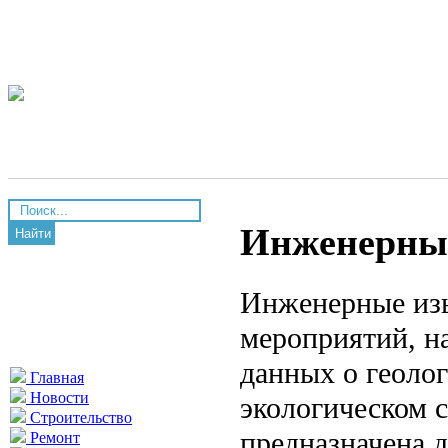
Инженерны
Найти
Инженерные изы
мероприятий, н
данных о геоло
Главная
Новости
экологическом с
Строительство
предназначена 
Ремонт