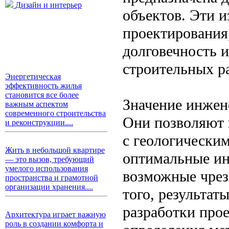
Дизайн и интерьер
объектов. Эти 
проектирования
долговечность 
строительных ра
Энергетическая
эффективность жилья
становится все более
Значение инжен
важным аспектом
современного строительства
Они позволяют 
и реконструкции....
с геологически
Жить в небольшой квартире
оптимальные ин
— это вызов, требующий
умелого использования
возможные чрез
пространства и грамотной
организации хранения....
того, результат
разработки прое
Архитектура играет важную
роль в создании комфорта и