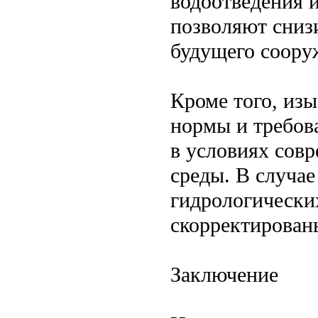
водоотведения 
позволяют снизи
будущего соору
Кроме того, из
нормы и требова
в условиях сов
среды. В случа
гидрологически
скорректирован
Заключение