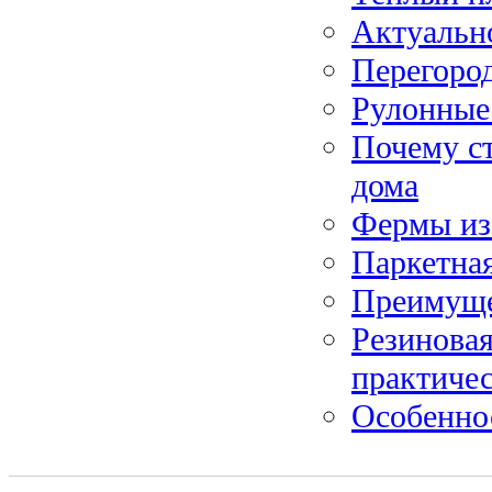
Актуальн
Перегород
Рулонные
Почему ст
дома
Фермы из
Паркетная
Преимуще
Резинова
практичес
Особенно