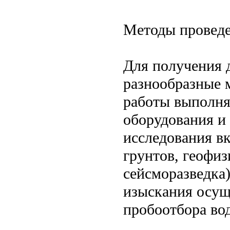
Методы провед
Для получения 
разнообразные 
работы выполня
оборудования и
исследования в
грунтов, геофи
сейсморазведка
изыскания осущ
пробоотбора во