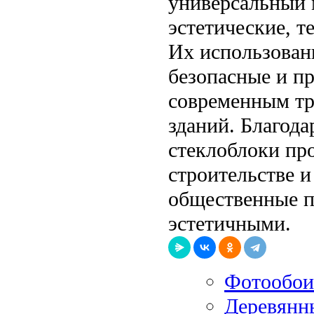
универсальный 
эстетические, т
Их использовани
безопасные и п
современным тр
зданий. Благод
стеклоблоки пр
строительстве и
общественные п
эстетичными.
Фотообои
Деревянн