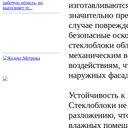
изготавливаются
рабочую область, но
выполняет те...
значительно пр
случае поврежд
безопасные оско
стеклоблоки об
механическим в
воздействиям, 
наружных фасад
Устойчивость к 
Стеклоблоки не
разложению, чт
влажных помеще