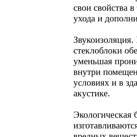
свои свойства в
ухода и дополн
Звукоизоляция. 
стеклоблоки об
уменьшая прони
внутри помещен
условиях и в з
акустике.
Экологическая 
изготавливаютс
вредных вещест