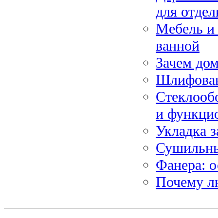
для отдел
Мебель и
ванной
Зачем дом
Шлифован
Стеклообо
и функци
Укладка з
Сушильны
Фанера: о
Почему л