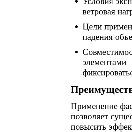
Условия экс
ветровая наг
Цели примен
падения объ
Совместимос
элементами 
фиксироватьс
Преимуществ
Применение фас
позволяет суще
повысить эффек