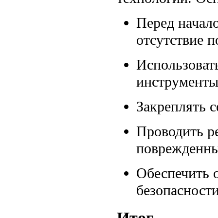
Перед начало
отсутствие 
Использоват
инструменты
Закреплять с
Проводить р
поврежденны
Обеспечить о
безопасности
Итог