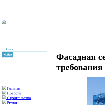
Фасадная с
Найти
требования 
Главная
Новости
Строительство
Ремонт