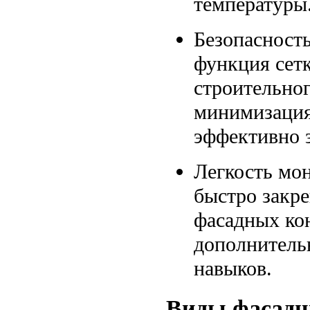
температуры
Безопасность
функция сет
строительног
минимизация
эффективно 
Легкость мон
быстро закре
фасадных кон
дополнитель
навыков.
Виды фасадны