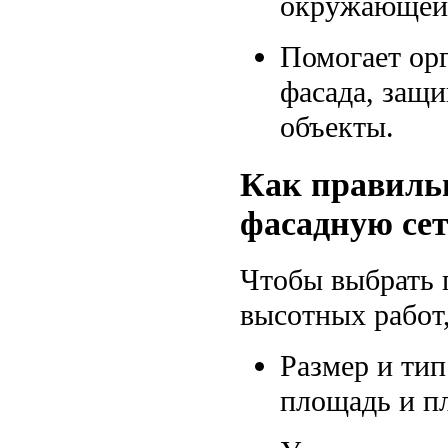
окружающей 
Помогает ор
фасада, защ
объекты.
Как правиль
фасадную се
Чтобы выбрать 
высотных работ
Размер и тип
площадь и пл