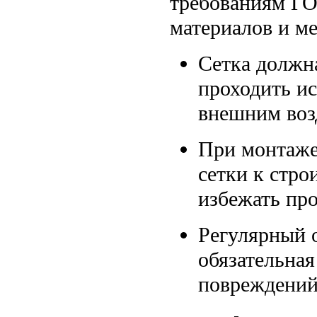
требованиям ГО
материалов и м
Сетка должн
проходить ис
внешним воз
При монтаже
сетки к стро
избежать пр
Регулярный 
обязательная
повреждений