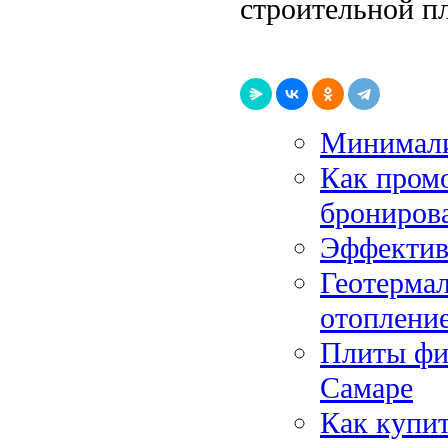
строительной п
Минимали
Как пром
брониров
Эффектив
Геотермал
отопление
Плиты фи
Самаре
Как купи