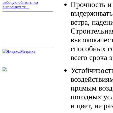
Прочность и
рабочую область, но
выполняет те...
выдерживать
ветра, паден
Строительная
высококачес
способных с
всего срока 
Устойчивост
воздействиям
прямым возд
погодных ус
и цвет, не р