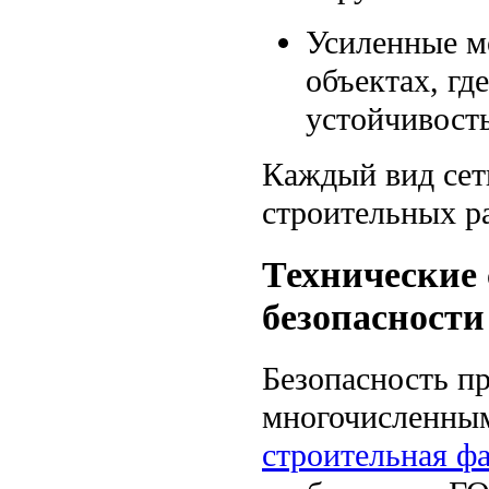
Усиленные м
объектах, гд
устойчивость
Каждый вид сет
строительных ра
Технические
безопасности
Безопасность п
многочисленным
строительная ф