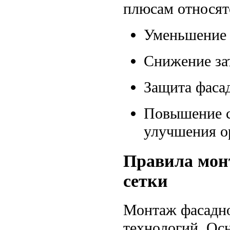
плюсам относят
Уменьшение 
Снижение зат
Защита фасад
Повышение ск
улучшения о
Правила мон
сетки
Монтаж фасадно
технологий. Ос