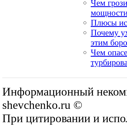
Чем грози
мощности
Плюсы ис
Почему ух
этим боро
Чем опас
турбирова
Информационный некомм
shevchenko.ru ©
При цитировании и испо