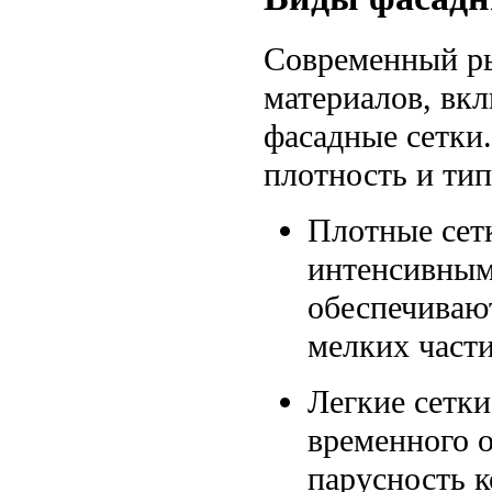
Современный ры
материалов, вк
фасадные сетки
плотность и тип
Плотные сетк
интенсивным
обеспечиваю
мелких части
Легкие сетк
временного о
парусность 