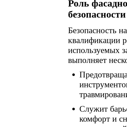
Роль фасадно
безопасности
Безопасность на
квалификации ра
используемых з
выполняет неск
Предотвраща
инструменто
травмирован
Служит барь
комфорт и сн