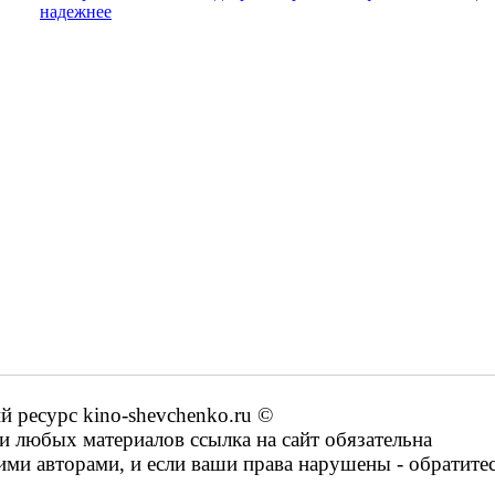
надежнее
ресурс kino-shevchenko.ru ©
 любых материалов ссылка на сайт обязательна
ими авторами, и если ваши права нарушены - обратите