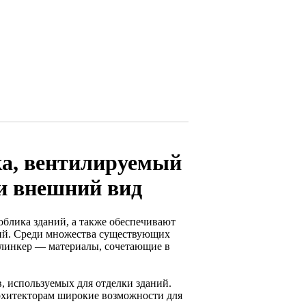
а, вентилируемый
 и внешний вид
блика зданий, а также обеспечивают
ний. Среди множества существующих
клинкер — материалы, сочетающие в
 используемых для отделки зданий.
архитекторам широкие возможности для