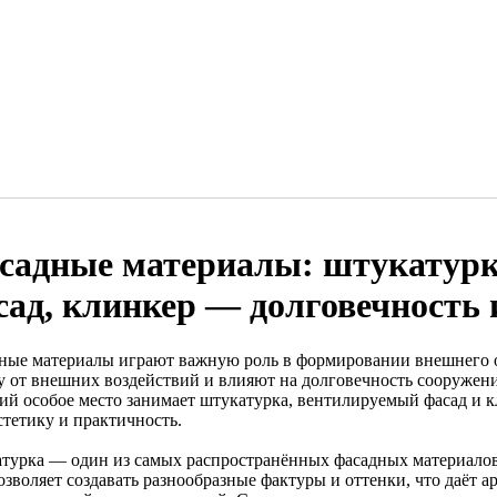
садные материалы: штукатурк
сад, клинкер — долговечность
ные материалы играют важную роль в формировании внешнего о
у от внешних воздействий и влияют на долговечность сооруже
ий особое место занимает штукатурка, вентилируемый фасад и 
стетику и практичность.
турка — один из самых распространённых фасадных материалов,
озволяет создавать разнообразные фактуры и оттенки, что даёт 