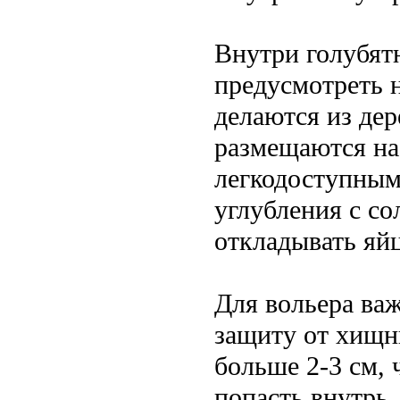
Внутри голубят
предусмотреть н
делаются из де
размещаются на
легкодоступным
углубления с со
откладывать яйц
Для вольера ва
защиту от хищни
больше 2-3 см, 
попасть внутрь