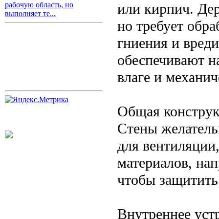
или кирпич. Де
рабочую область, но
выполняет те...
но требует обр
гниения и вред
обеспечивают н
влаге и механи
Общая конструк
Стены желательн
для вентиляции
материалов, на
чтобы защитить 
Внутреннее уст