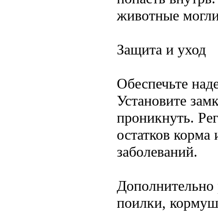
животные могли
Защита и уход
Обеспечьте над
Установите зам
проникнуть. Ре
остатков корма 
заболеваний.
Дополнительно 
поилки, кормушк