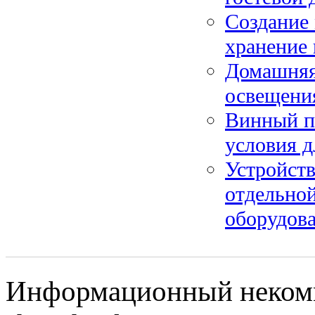
Создание 
хранение 
Домашняя
освещения
Винный по
условия д
Устройств
отдельной
оборудов
Информационный некомм