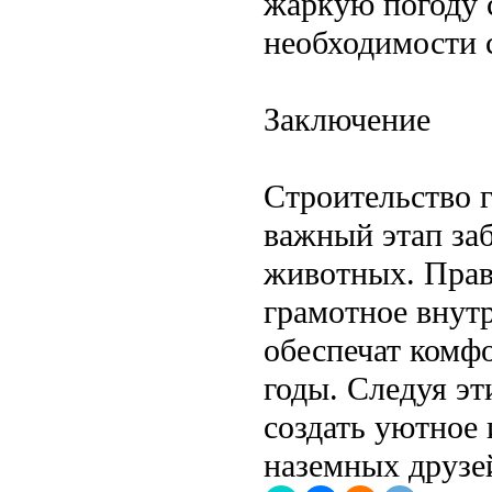
жаркую погоду с
необходимости с
Заключение
Строительство 
важный этап за
животных. Прав
грамотное внут
обеспечат комфо
годы. Следуя э
создать уютное
наземных друзе