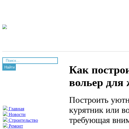
Как постро
Найти
вольер для
Построить уютн
курятник или во
Главная
Новости
требующая вним
Строительство
Ремонт