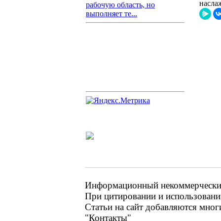
насла
рабочую область, но
выполняет те...
Информационный некоммерческий 
При цитировании и использовании
Статьи на сайт добавляются мног
"Контакты"