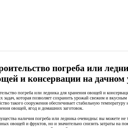
роительство погреба или ледни
ощей и консервации на дачном 
тельство погреба или ледника для хранения овощей и консерваци
х задач, которая позволяет сохранить урожай свежим и вкусным
йство такого сооружения обеспечивает стабильную температуру и
нения овощей, ягод и домашних заготовок.
ущества наличия погреба или ледника очевидны: вы можете не 
нных овощей и фруктов, но и значительно снизить затраты на по