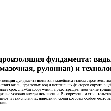
дроизоляция фундамента: вид
бмазочная, рулонная) и техноло
изоляция фундамента является важнейшим этапом строительства
йствия влаги, грунтовых вод и негативных факторов окружающе
евает срок службы сооружения, предотвращает появление трещин
ртные условия внутри помещений. В современном строительств
иалов и технологий их нанесения, среди которых особое место 
иалы.