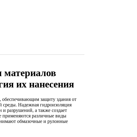
ы материалов
гия их нанесения
, обеспечивающим защиту здания от
й среды. Надежная гидроизоляция
 и разрушений, а также создает
е применяются различные виды
занимают обмазочные и рулонные