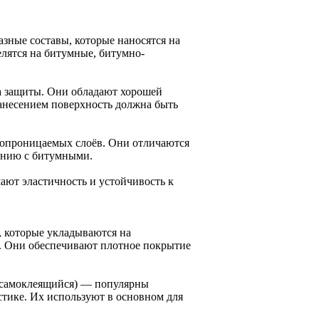
зные составы, которые наносятся на
лятся на битумные, битумно-
а защиты. Они обладают хорошей
нанесением поверхность должна быть
ропроницаемых слоёв. Они отличаются
нению с битумными.
ют эластичность и устойчивость к
.
, которые укладываются на
. Они обеспечивают плотное покрытие
 самоклеящийся) — популярны
тике. Их используют в основном для