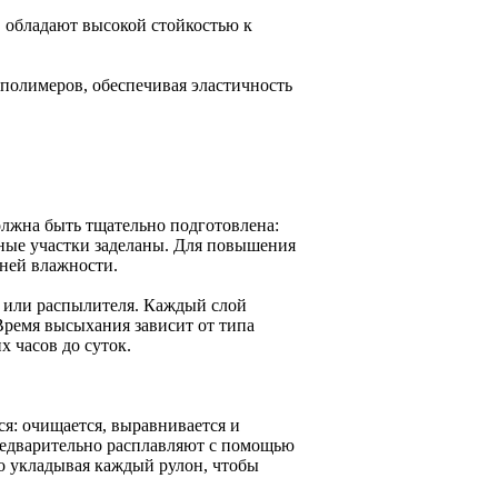
 обладают высокой стойкостью к
полимеров, обеспечивая эластичность
лжна быть тщательно подготовлена:
нные участки заделаны. Для повышения
шней влажности.
а или распылителя. Каждый слой
Время высыхания зависит от типа
х часов до суток.
я: очищается, выравнивается и
редварительно расплавляют с помощью
но укладывая каждый рулон, чтобы