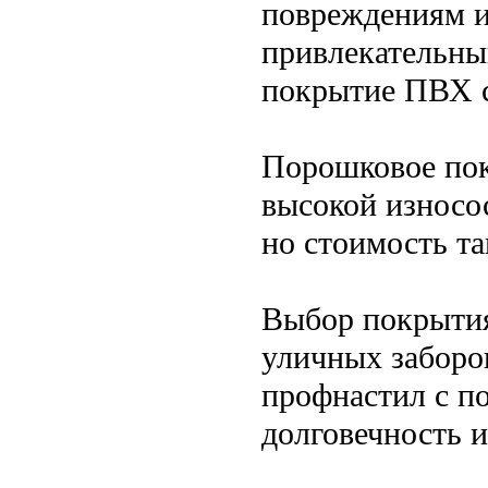
повреждениям и
привлекательны
покрытие ПВХ 
Порошковое пок
высокой износо
но стоимость т
Выбор покрытия
уличных заборо
профнастил с п
долговечность и