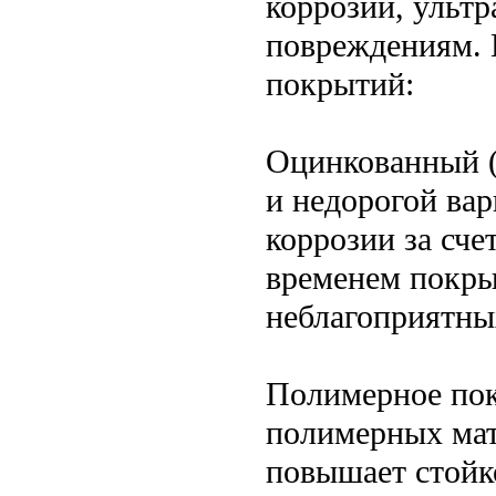
коррозии, ульт
повреждениям. 
покрытий:
Оцинкованный 
и недорогой ва
коррозии за сче
временем покры
неблагоприятны
Полимерное по
полимерных мат
повышает стойк