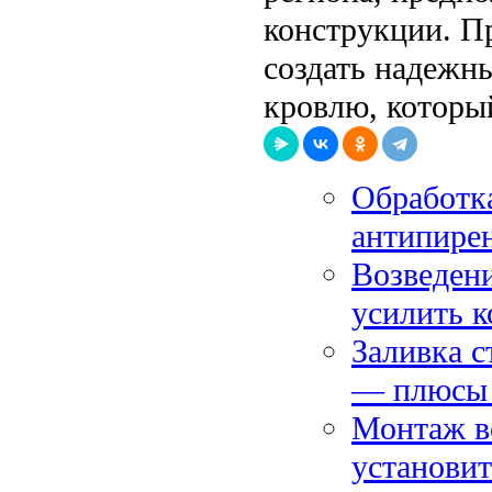
конструкции. П
создать надежн
кровлю, которы
Обработка
антипирен
Возведени
усилить 
Заливка с
— плюсы 
Монтаж в
установит