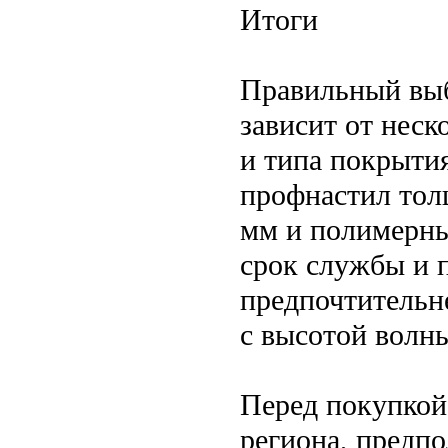
Итоги
Правильный выб
зависит от нес
и типа покрыти
профнастил тол
мм и полимерны
срок службы и 
предпочтительн
с высотой волн
Перед покупкой
региона, предп