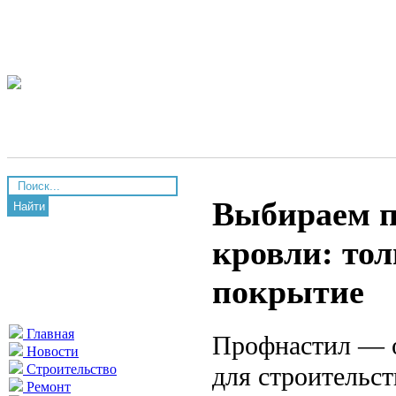
Выбираем п
Найти
кровли: то
покрытие
Главная
Профнастил — о
Новости
для строительст
Строительство
Ремонт