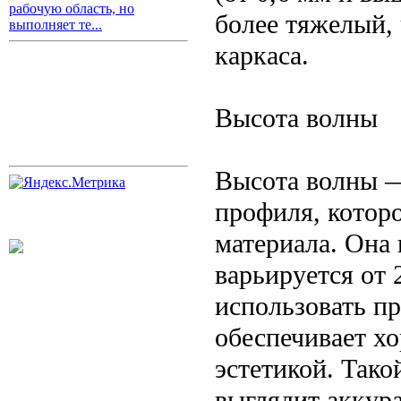
рабочую область, но
более тяжелый,
выполняет те...
каркаса.
Высота волны
Высота волны —
профиля, которо
материала. Она
варьируется от 
использовать пр
обеспечивает х
эстетикой. Тако
выглядит аккура