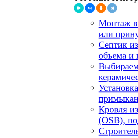
Монтаж ве
или прин
Септик из
объема и 
Выбираем
керамиче
Установка
примыкан
Кровля из
(OSB), по
Строитель