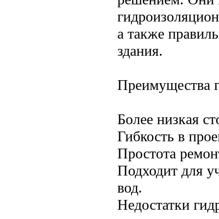
гидроизоляцион
а также правил
здания.
Преимущества г
Более низкая ст
Гибкость в про
Простота ремон
Подходит для у
вод.
Недостатки гид