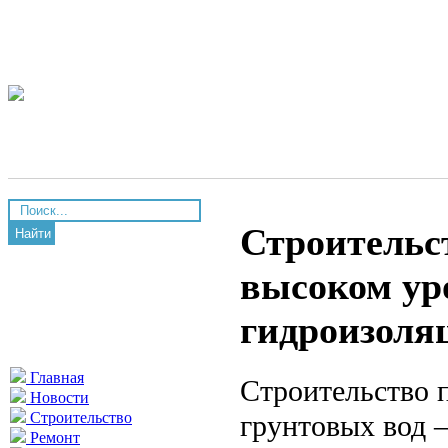
Строительс
Найти
высоком уро
гидроизоля
Главная
Строительство 
Новости
грунтовых вод 
Строительство
Ремонт