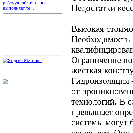
рабочую область, но
Недостатки кесс
выполняет те...
Высокая стоимо
Необходимость 
квалифицирован
Ограничение по
жесткая констр
Гидроизоляция 
от проникновен
технологий. В с
превышает опре
системы могут 
решением. Они 