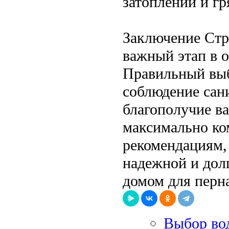
затоплений и гр
Заключение Стр
важный этап в о
Правильный выб
соблюдение сан
благополучие в
максимально ко
рекомендациям,
надежной и дол
домом для перн
Выбор вод