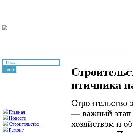
Строительс
Найти
птичника н
Строительство 
— важный этап 
Главная
Новости
хозяйством и о
Строительство
Ремонт