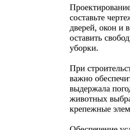
Проектирование
составьте черт
дверей, окон и 
оставить свобод
уборки.
При строительс
важно обеспечи
выдержала пого
животных выбра
крепежные элем
Обеспечение ус