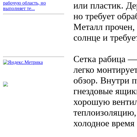
или пластик. Д
рабочую область, но
выполняет те...
но требует обра
Металл прочен, 
солнце и требу
Сетка рабица —
легко монтируе
обзор. Внутри 
гнездовые ящик
хорошую вентил
теплоизоляцию, 
холодное время 