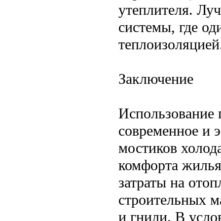
утеплителя. Лу
системы, где од
теплоизоляцией
Заключение
Использование 
современное и 
мостиков холод
комфорта жилья.
затраты на отоп
строительных м
и гнили. В усло