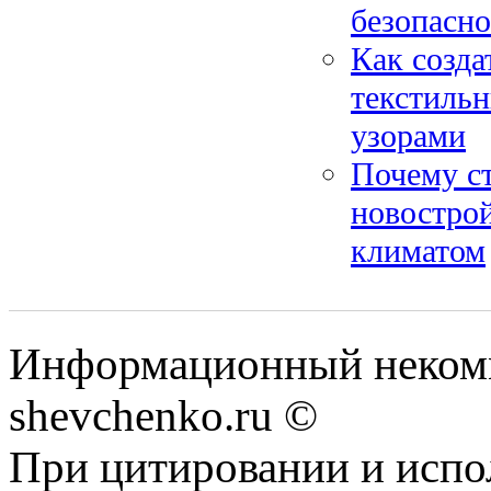
безопасн
Как созда
текстиль
узорами
Почему ст
новостро
климатом
Информационный некомм
shevchenko.ru ©
При цитировании и испо