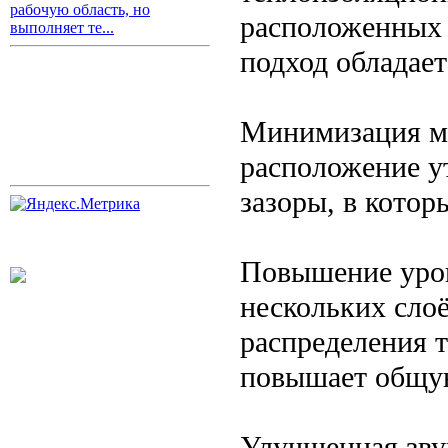
рабочую область, но
расположенных 
выполняет те...
подход обладае
Минимизация мо
расположение у
зазоры, в котор
Повышение уров
нескольких слоё
распределения 
повышает общую
Улучшенная зву