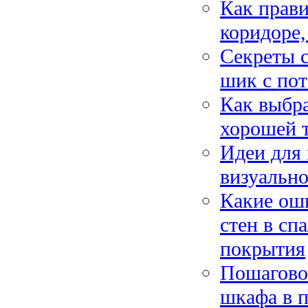
Как прави
коридоре,
Секреты с
шик с по
Как выбра
хорошей 
Идеи для 
визуально
Какие ош
стен в сп
покрытия
Пошагово
шкафа в п