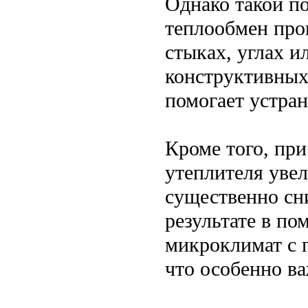
Однако такой по
теплообмен про
стыках, углах и
конструктивных
помогает устран
Кроме того, при
утеплителя увел
существенно сн
результате в п
микроклимат с 
что особенно в