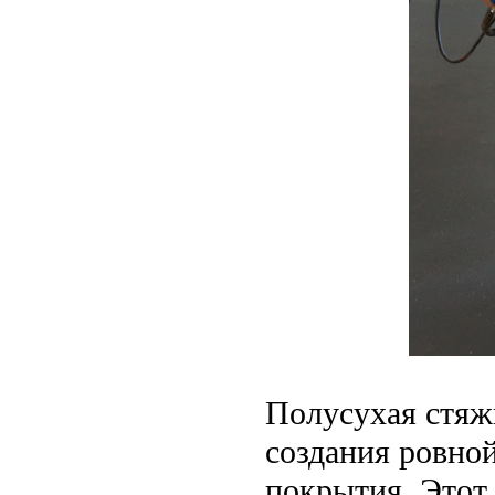
Полусухая стяж
создания ровно
покрытия. Этот 