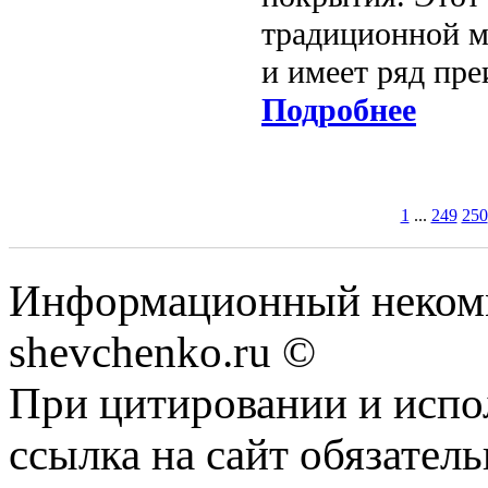
традиционной м
и имеет ряд пр
Подробнее
1
...
249
250
Информационный некомм
shevchenko.ru ©
При цитировании и испо
ссылка на сайт обязатель