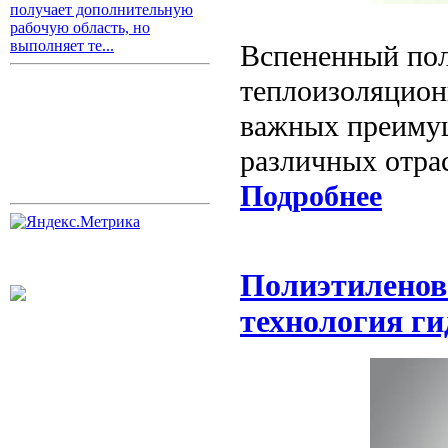
получает дополнительную
рабочую область, но
выполняет те...
Вспененный пол
теплоизоляцион
важных преимущ
различных отрас
Подробнее
Полиэтиленов
технология г