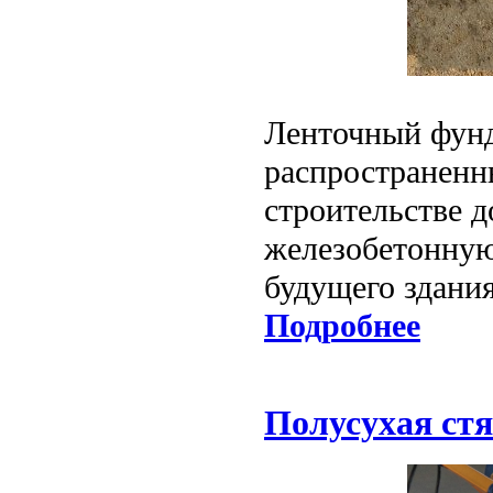
Ленточный фунд
распространенн
строительстве д
железобетонную
будущего здания
Подробнее
Полусухая ст