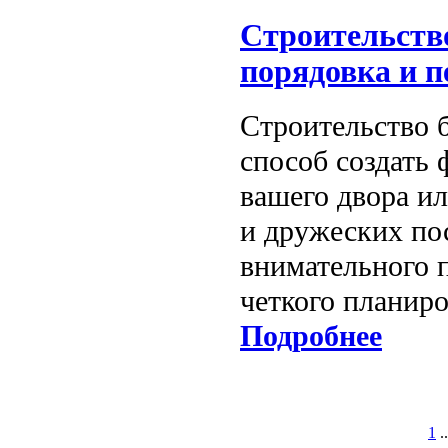
Строительство
порядовка и п
Строительство 
способ создать
вашего двора ил
и дружеских пос
внимательного 
четкого планиро
Подробнее
1
..