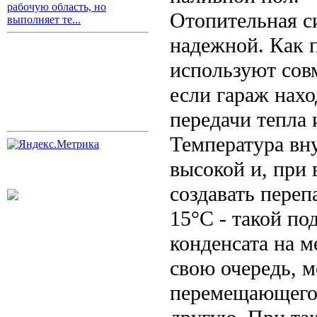
рабочую область, но
Отопительная с
выполняет те...
надежной. Как 
используют сов
если гараж нахо
передачи тепла 
Температура вн
высокой и, при 
создавать переп
15°С - такой по
конденсата на м
свою очередь, м
перемещающегос