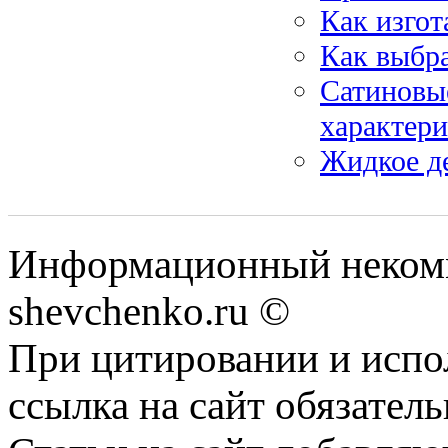
Как изгот
Как выбр
Сатиновы
характер
Жидкое де
Информационный некомм
shevchenko.ru ©
При цитировании и испо
ссылка на сайт обязатель