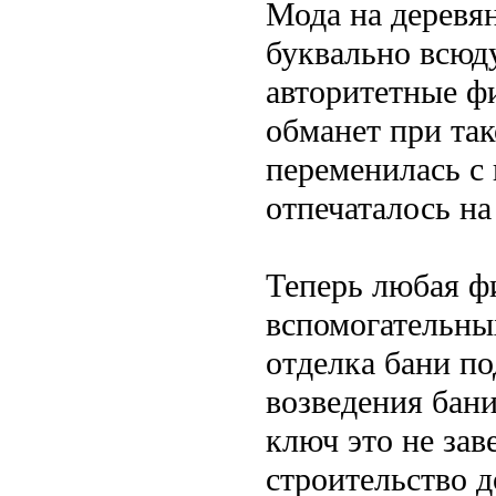
Мода на деревян
буквально всюду
авторитетные фи
обманет при так
переменилась с 
отпечаталось на
Теперь любая ф
вспомогательных
отделка бани п
возведения бани
ключ это не за
строительство д