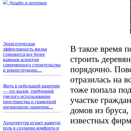
Дизайн и интерьер
Энергетическая
В такое время п
эффективность жилья
становится все более
строить деревян
важным аспектом
современного строительства
порядочно. Пов
и реконструкции....
отразилась на в
Жить в небольшой квартире
тоже попала по
— это вызов, требующий
умелого использования
участке гражда
пространства и грамотной
организации хранения....
домов из бруса,
известных фирм
Архитектура играет важную
роль в создании комфорта и