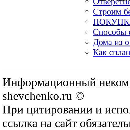
Отверстие
Строим б
ПОКУПК
Способы 
Дома из 
Как сплан
Информационный некомм
shevchenko.ru ©
При цитировании и испо
ссылка на сайт обязатель