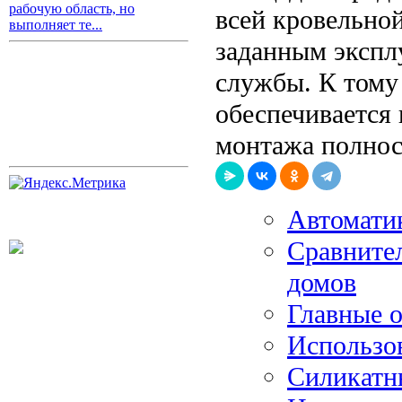
рабочую область, но
всей кровельно
выполняет те...
заданным экспл
службы. К тому
обеспечивается
монтажа полнос
Автоматик
Сравнител
домов
Главные о
Использо
Силикатн