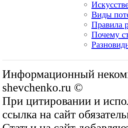
Искусстве
Виды пот
Правила 
Почему ст
Разновид
Информационный некомм
shevchenko.ru ©
При цитировании и испо
ссылка на сайт обязатель
Статьи на сайт добавляю