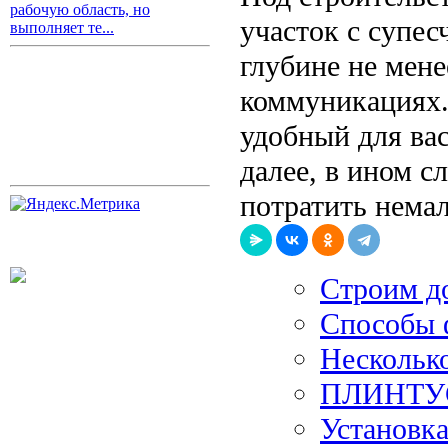
рабочую область, но
участок с супе
выполняет те...
глубине не мене
коммуникациях. 
удобный для вас
далее, в ином с
потратить нема
Строим до
Способы 
Нескольк
ПЛИНТУ
Установка