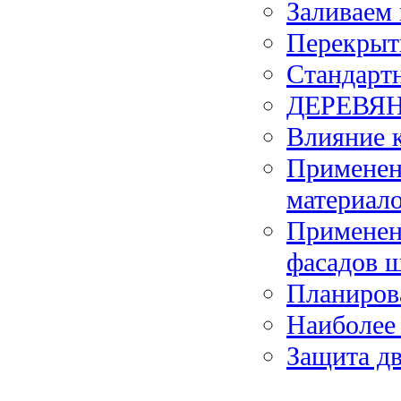
Заливаем
Перекрыт
Стандартн
ДЕРЕВЯ
Влияние к
Применен
материал
Применени
фасадов 
Планиров
Наиболее
Защита дв