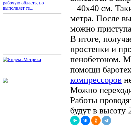
рабочую область, но
– 40х40 см. Так
выполняет те...
метра. После в
можно приступа
В итоге, получа
простенки и пр
пенобетоном. М
помощи баротех
компрессоров
не
Можно переходи
Работы проводя
будут в высоту 2